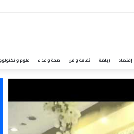
إقتصاد
رياضة
ثقافة و فن
صحة و غذاء
علوم و تكنولوج