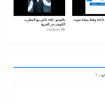
 اذاعة وقناة مجلة صوت
بالفيديو : لقاء خاص مع المطرب
الكويتى بدر الفريج
23/09/2017
يها بـ
*