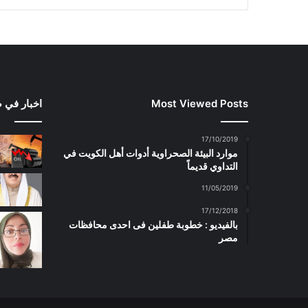
Most Viewed Posts
اخبار في 
17/10/2019
موارد البيئة الصحراوية أدوات أهل الكويت في
التداوي قديماً
11/05/2019
17/12/2018
بالفيديو : خطوبة طفلين فى احدى محافظات
مصر