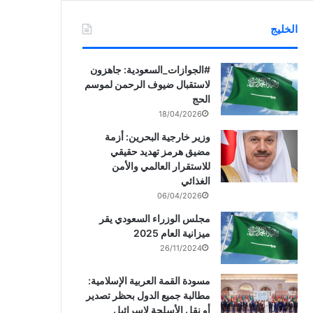
الخليج
‏‎#الجوازات_السعودية: جاهزون
لاستقبال ضيوف الرحمن لموسم
الحج
18/04/2026
وزير خارجية البحرين: أزمة
مضيق هرمز تهديد حقيقي
للاستقرار العالمي والأمن
الغذائي
06/04/2026
مجلس الوزراء السعودي يقر
ميزانية العام 2025
26/11/2024
مسودة القمة العربية الإسلامية:
مطالبة جميع الدول بحظر تصدير
أو نقل الأسلحة لإسرائيل