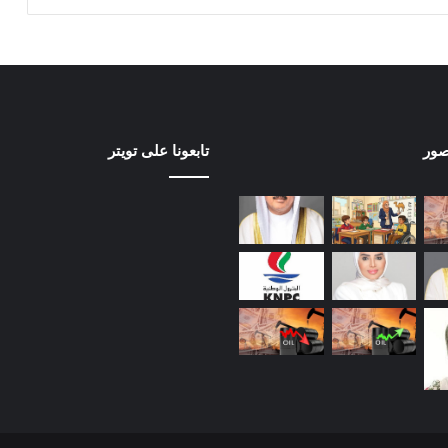
صور
تابعونا على تويتر