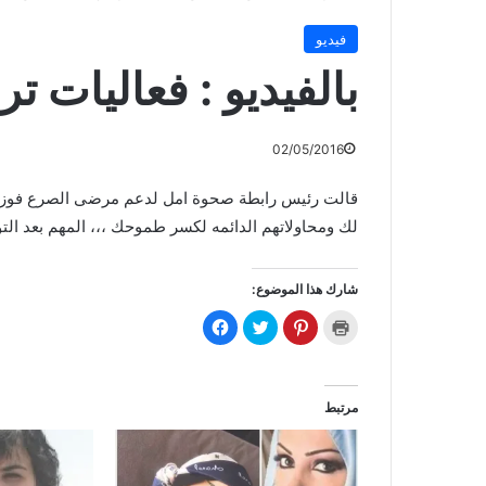
فيديو
بالفيديو : فعاليات ت
02/05/2016
قالت رئيس رابطة صحوة امل لدعم مرضى الصرع فوزية
لك ومحاولاتهم الدائمه لكسر طموحك ،،، المهم بعد ال
شارك هذا الموضوع:
ا
ا
ا
ا
ض
ض
ض
ن
غ
غ
غ
ق
ط
ط
ط
ر
ل
ل
ل
ل
ل
ل
ل
ل
ط
م
م
م
مرتبط
ب
ش
ش
ش
ا
ا
ا
ا
ع
ر
ر
ر
ة
ك
ك
ك
(
ة
ة
ة
ف
ع
ع
ع