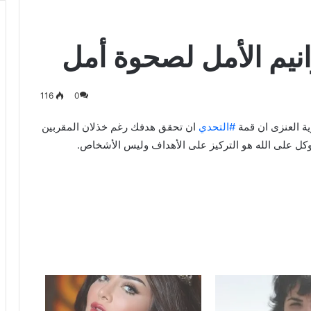
رانيم الأمل لصحوة أمل
116
0
 العنزى ان قمة
‫#‏
التحدي‬
ان تحقق هدفك رغم خذلان المقربين
توكل على الله هو التركيز على الأهداف وليس الأشخاص.