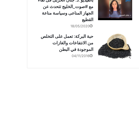
مع #صوت_الخليج تتحدث عن
الجهاز المناعى وسياسة مناعة
القطيع
18/05/2020
حبة البركة: تعمل على التخلص
من الانتفاخات والغازات
الموجودة في البطن
04/11/2016