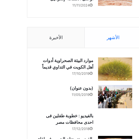
11/11/2024
الأشهر
الأخيرة
موارد البيئة الصحراوية أدوات
أهل الكويت في التداوي قديماً
17/10/2019
(بدون عنوان)
11/05/2019
بالفيديو : خطوبة طفلين فى
احدى محافظات مصر
17/12/2018
بالفيديو :د. جنان الحربى فى لقاء