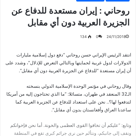
روحاني : إيران مستعدة للدفاع عن
الجزيرة العربية دون أي مقابل
134
0
24/11/2018
انتقد الرئيس الإيراني حسن روحاني “دفع دول إسلامية مليارات
الدولارات لدول غربية لحمايتها وبالتالي التعرض للإذلال”، وشدد على
أن إيران مستعدة “للدفاع عن الجزيرة العربية دون أي مقابل”.
وقال روحاني في مؤتمر الوحدة الإسلامية الدولي بنسخته
الـ32 المنعقد في طهران، متسائلا: “ما الذي تحتاجون إليه من أمريكا
لتدفعوا لها؟.. نحن على استعداد للدفاع عن الجزيرة العربية كما
ساعدنا العراق وأفغانستان بدون أي مقابل”.
وتابع: “عليكم أن تخافوا القوى العظمى والخونة. أما نحن فإخوانكم
ونقف إلى جانبكم، ونتألم حين نرى جرائم كبرى تقع في المنطقة