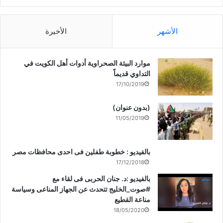
الأشهر
الأخيرة
موارد البيئة الصحراوية أدوات أهل الكويت في
التداوي قديماً
17/10/2019
(بدون عنوان)
11/05/2019
بالفيديو : خطوبة طفلين فى احدى محافظات مصر
17/12/2018
بالفيديو :د. جنان الحربى فى لقاء مع
#صوت_الخليج تتحدث عن الجهاز المناعى وسياسة
مناعة القطيع
18/05/2020