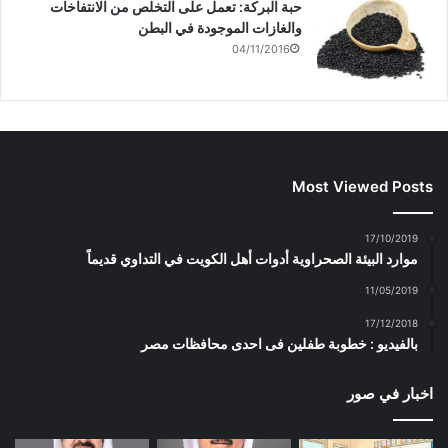
حبة البركة: تعمل على التخلص من الانتفاخات
والغازات الموجودة في البطن
04/11/2016
Most Viewed Posts
17/10/2019
موارد البيئة الصحراوية أدوات أهل الكويت في التداوي قديماً
11/05/2019
17/12/2018
بالفيديو : خطوبة طفلين فى احدى محافظات مصر
اخبار في صور