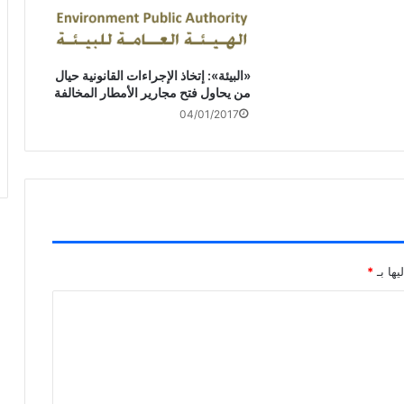
«البيئة»: إتخاذ الإجراءات القانونية حيال
من يحاول فتح مجارير الأمطار المخالفة
04/01/2017
يها بـ
*