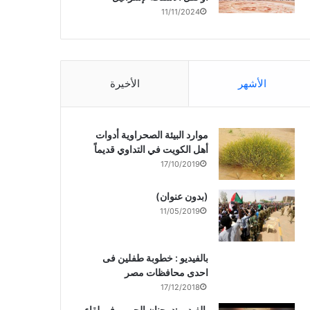
11/11/2024
الأشهر
الأخيرة
موارد البيئة الصحراوية أدوات
أهل الكويت في التداوي قديماً
17/10/2019
(بدون عنوان)
11/05/2019
بالفيديو : خطوبة طفلين فى
احدى محافظات مصر
17/12/2018
بالفيديو :د. جنان الحربى فى لقاء