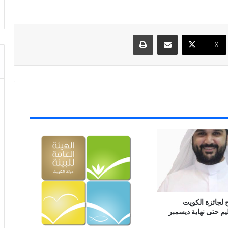
مشاركة عبر البريد
طباعة
X
 لجائزة الكويت
ليم حتى نهاية ديسمبر