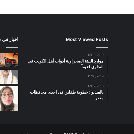
Most Viewed Posts
اخبار في 
17/10/2019
موارد البيئة الصحراوية أدوات أهل الكويت في
التداوي قديماً
11/05/2019
17/12/2018
بالفيديو : خطوبة طفلين فى احدى محافظات
مصر