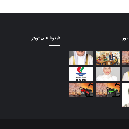
صور
تابعونا على تويتر