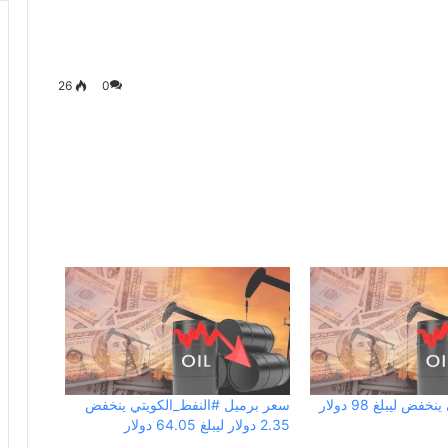
26
0
سعر برميل ‎#النفط_الكويتي ينخفض
2.35 دولار ليبلغ 64.05 دولار