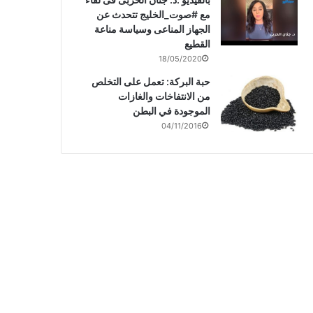
مع #صوت_الخليج تتحدث عن
الجهاز المناعى وسياسة مناعة
القطيع
18/05/2020
حبة البركة: تعمل على التخلص
من الانتفاخات والغازات
الموجودة في البطن
04/11/2016