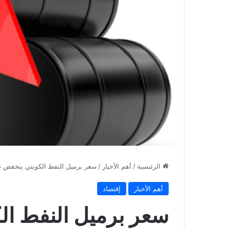
الرئيسية
/
أهم الأخبار
/
سعر برميل النفط الكويتي ينخفض 5 سنتات ليبلغ 121,77 دولار
أهم الأخبار
إقتصاد