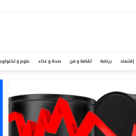
إقتصاد
رياضة
ثقافة و فن
صحة و غذاء
علوم و تكنولوج