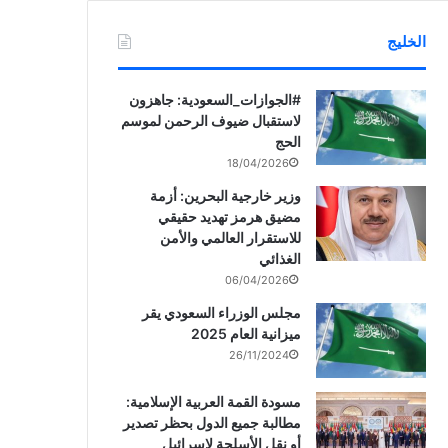
الخليج
‏‎#الجوازات_السعودية: جاهزون
لاستقبال ضيوف الرحمن لموسم
الحج
18/04/2026
وزير خارجية البحرين: أزمة
مضيق هرمز تهديد حقيقي
للاستقرار العالمي والأمن
الغذائي
06/04/2026
مجلس الوزراء السعودي يقر
ميزانية العام 2025
26/11/2024
مسودة القمة العربية الإسلامية:
مطالبة جميع الدول بحظر تصدير
أو نقل الأسلحة لإسرائيل