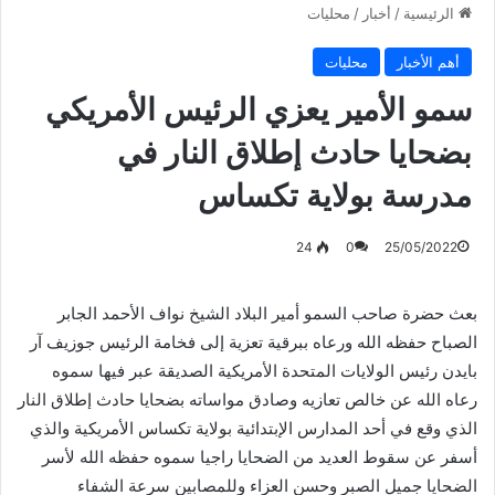
الرئيسية
/
أخبار
/
محليات
أهم الأخبار
محليات
سمو الأمير يعزي الرئيس الأمريكي
بضحايا حادث إطلاق النار في
مدرسة بولاية تكساس
24
0
25/05/2022
بعث حضرة صاحب السمو أمير البلاد الشيخ نواف الأحمد الجابر
الصباح حفظه الله ورعاه ببرقية تعزية إلى فخامة الرئيس جوزيف آر
بايدن رئيس الولايات المتحدة الأمريكية الصديقة عبر فيها سموه
رعاه الله عن خالص تعازيه وصادق مواساته بضحايا حادث إطلاق النار
الذي وقع في أحد المدارس الإبتدائية بولاية تكساس الأمريكية والذي
أسفر عن سقوط العديد من الضحايا راجيا سموه حفظه الله لأسر
الضحايا جميل الصبر وحسن العزاء وللمصابين سرعة الشفاء