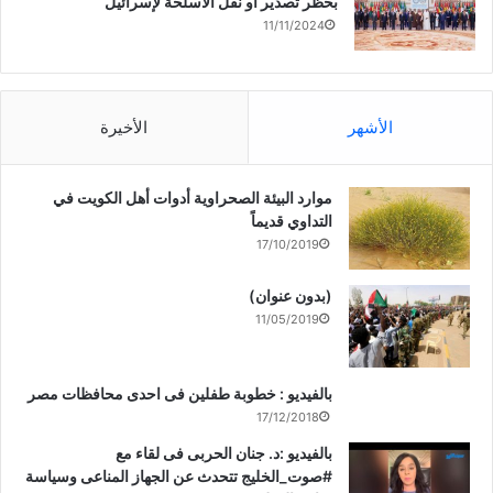
بحظر تصدير أو نقل الأسلحة لإسرائيل
11/11/2024
الأشهر
الأخيرة
موارد البيئة الصحراوية أدوات أهل الكويت في
التداوي قديماً
17/10/2019
(بدون عنوان)
11/05/2019
بالفيديو : خطوبة طفلين فى احدى محافظات مصر
17/12/2018
بالفيديو :د. جنان الحربى فى لقاء مع
#صوت_الخليج تتحدث عن الجهاز المناعى وسياسة