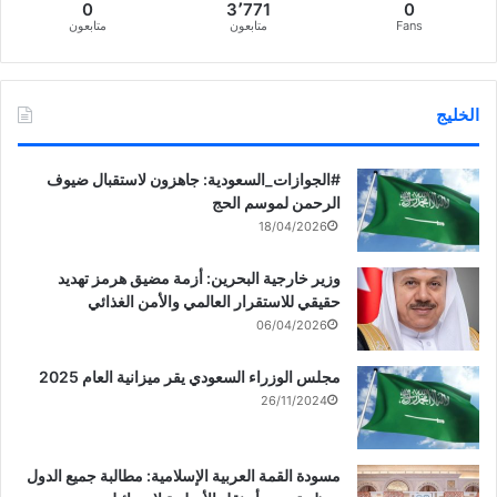
0
3٬771
0
Fans
متابعون
متابعون
الخليج
‏‎#الجوازات_السعودية: جاهزون لاستقبال ضيوف
الرحمن لموسم الحج
18/04/2026
وزير خارجية البحرين: أزمة مضيق هرمز تهديد
حقيقي للاستقرار العالمي والأمن الغذائي
06/04/2026
مجلس الوزراء السعودي يقر ميزانية العام 2025
26/11/2024
مسودة القمة العربية الإسلامية: مطالبة جميع الدول