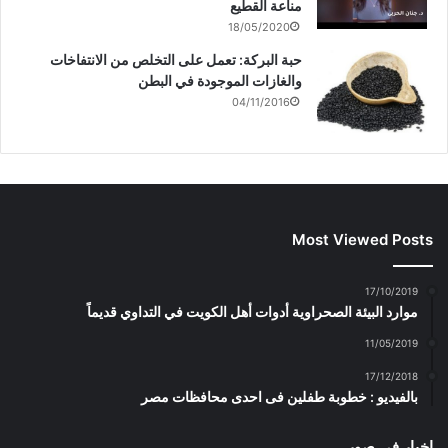
مناعة القطيع
18/05/2020
حبة البركة: تعمل على التخلص من الانتفاخات
والغازات الموجودة في البطن
04/11/2016
Most Viewed Posts
17/10/2019
موارد البيئة الصحراوية أدوات أهل الكويت في التداوي قديماً
11/05/2019
17/12/2018
بالفيديو : خطوبة طفلين فى احدى محافظات مصر
اخبار في صور