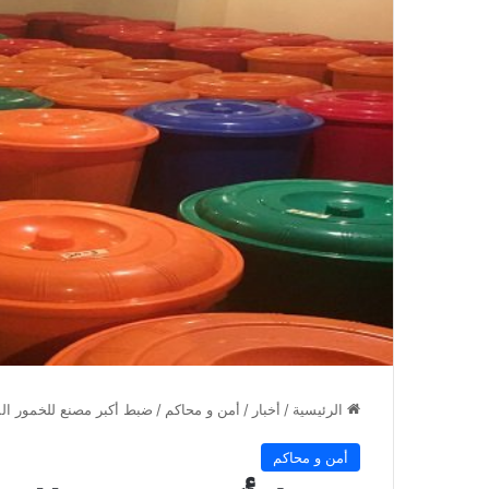
الرئيسية
/
أخبار
/
أمن و محاكم
/
ضبط أكبر مصنع للخمور الم
أمن و محاكم