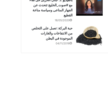
مع #صوت_الخليج تتحدث عن
الجهاز المناعى وسياسة مناعة
القطيع
18/05/2020
حبة البركة: تعمل على التخلص
من الانتفاخات والغازات
الموجودة في البطن
04/11/2016