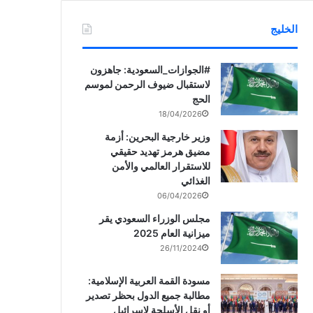
الخليج
‏‎#الجوازات_السعودية: جاهزون
لاستقبال ضيوف الرحمن لموسم
الحج
18/04/2026
وزير خارجية البحرين: أزمة
مضيق هرمز تهديد حقيقي
للاستقرار العالمي والأمن
الغذائي
06/04/2026
مجلس الوزراء السعودي يقر
ميزانية العام 2025
26/11/2024
مسودة القمة العربية الإسلامية:
مطالبة جميع الدول بحظر تصدير
أو نقل الأسلحة لإسرائيل