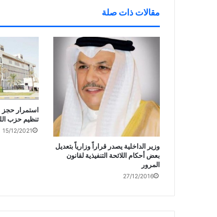
)
مقالات ذات صلة
تنظيم حزب الل
15/12/2021
وزير الداخلية يصدر قراراً وزارياً بتعديل
بعض أحكام اللائحة التنفيذية لقانون
المرور
27/12/2016