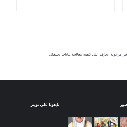
تعرّف على كيفية معالجة بيانات تعليقك
.
صور
تابعونا على تويتر