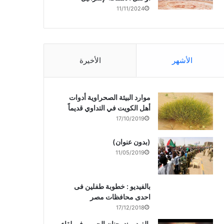
11/11/2024
الأشهر
الأخيرة
موارد البيئة الصحراوية أدوات
أهل الكويت في التداوي قديماً
17/10/2019
(بدون عنوان)
11/05/2019
بالفيديو : خطوبة طفلين فى
احدى محافظات مصر
17/12/2018
بالفيديو :د. جنان الحربى فى لقاء