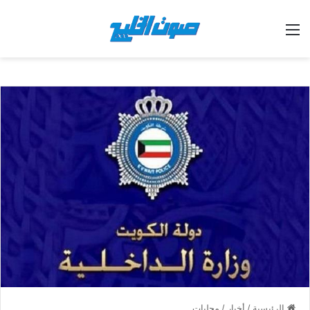
القائمة
الرئيسية
/
أخبار
/
محليات