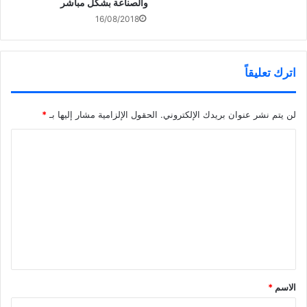
والصناعة بشكل مباشر
16/08/2018
اترك تعليقاً
لن يتم نشر عنوان بريدك الإلكتروني.
الحقول الإلزامية مشار إليها بـ
*
ا
ل
ت
ع
ل
ي
ق
*
الاسم
*