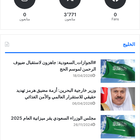
0
3٬771
0
Fans
متابعون
متابعون
الخليج
‏‎#الجوازات_السعودية: جاهزون لاستقبال ضيوف
الرحمن لموسم الحج
18/04/2026
وزير خارجية البحرين: أزمة مضيق هرمز تهديد
حقيقي للاستقرار العالمي والأمن الغذائي
06/04/2026
مجلس الوزراء السعودي يقر ميزانية العام 2025
26/11/2024