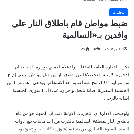
محليات
ضبط مواطن قام باطلاق النار على
وافدين بـ«السالمية
125
0
25/09/2016
ذكرت الادارة العامة للعلاقات والاعلام الامني بوزارة الداخلية ان
الاجهزة الامنية تلقت بلاغا عن اطلاق نار من قبل مواطن يدعى (م.ج)
من مواليد 1971، نتج عنه اصابة احد الاشخاص ويدعى ( هـ . ص ) من
الجنسية المصرية اصابة بليغة، واخر ويدعى (ا .ا ) سوري الجنسية
اصابه بالرجل.
واوضحت الادارة ان التحريات الاولية دلت ان المتهم هو من قام
باطلاق النار بمنطقة السالمية بالقرب من احد محلات بيع ادوات
الصيد بالسوق التجاري من بندقية (شوزن) كانت بحوزته وتعود