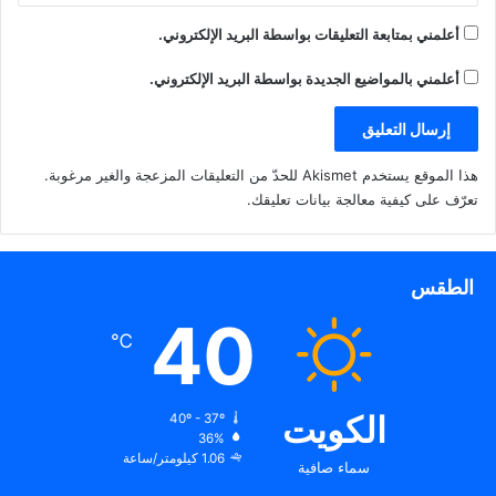
أعلمني بمتابعة التعليقات بواسطة البريد الإلكتروني.
أعلمني بالمواضيع الجديدة بواسطة البريد الإلكتروني.
هذا الموقع يستخدم Akismet للحدّ من التعليقات المزعجة والغير مرغوبة.
تعرّف على كيفية معالجة بيانات تعليقك
.
الطقس
40
℃
الكويت
40º - 37º
36%
1.06 كيلومتر/ساعة
سماء صافية