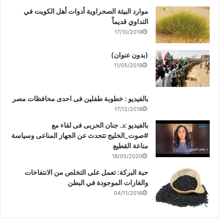
موارد البيئة الصحراوية أدوات أهل الكويت في
التداوي قديماً
17/10/2019
(بدون عنوان)
11/05/2019
بالفيديو : خطوبة طفلين فى احدى محافظات مصر
17/12/2018
بالفيديو :د. جنان الحربى فى لقاء مع
#صوت_الخليج تتحدث عن الجهاز المناعى وسياسة
مناعة القطيع
18/05/2020
حبة البركة: تعمل على التخلص من الانتفاخات
والغازات الموجودة في البطن
04/11/2016