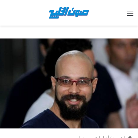
القائمة
الرئيسية
/
أخبار
/
عربي و دولي