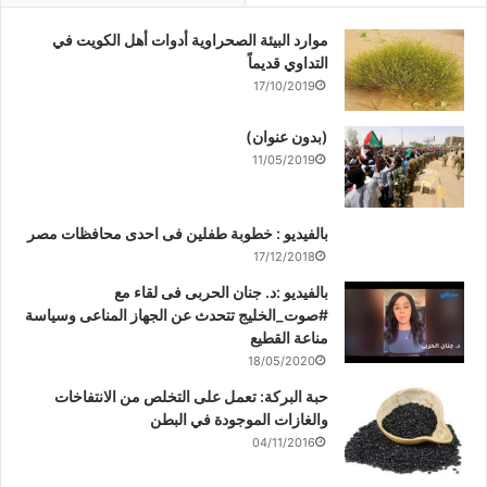
موارد البيئة الصحراوية أدوات أهل الكويت في
التداوي قديماً
17/10/2019
(بدون عنوان)
11/05/2019
بالفيديو : خطوبة طفلين فى احدى محافظات مصر
17/12/2018
بالفيديو :د. جنان الحربى فى لقاء مع
#صوت_الخليج تتحدث عن الجهاز المناعى وسياسة
مناعة القطيع
18/05/2020
حبة البركة: تعمل على التخلص من الانتفاخات
والغازات الموجودة في البطن
04/11/2016