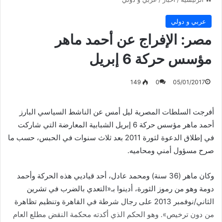
عربي و دولي
مصر: الإفراج عن أحمد ماهر
مؤسس حركة 6 إبريل
149
0
05/01/2017
أفرجت السلطات المصرية ليل أمس عن الناشط السياسي البارز
أحمد ماهر مؤسس حركة 6 إبريل الشبابية المعارضة التي شاركت
في إطلاق الدعوة لثورة 2011 بعد ثلاث سنوات في الحبس، حسب ما
صرح مسؤول أمني ومحاميه.
وكان ماهر (36 سنة) ومحمد عادل، أحد قياديي هذه الحركة وأحمد
دومة وهو من رموز الثورة، أدينوا بـ«التعدي بالضرب في تشرين
الثاني/نوفمبر 2013 على رجال شرطة في القاهرة وتنظيم تظاهرة
من دون ترخيص». وهو الحكم الذي أكدته محكمة النقض مطلع العام