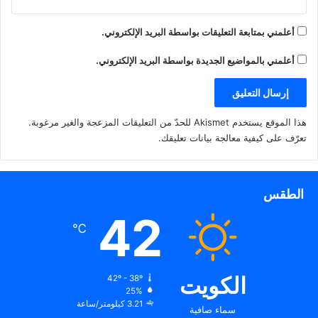
أعلمني بمتابعة التعليقات بواسطة البريد الإلكتروني.
أعلمني بالمواضيع الجديدة بواسطة البريد الإلكتروني.
هذا الموقع يستخدم Akismet للحدّ من التعليقات المزعجة والغير مرغوبة.
تعرّف على كيفية معالجة بيانات تعليقك
.
الطقس
42
℃
الكويت
42º - 38º
25%
3.21 كيلومتر/ساعة
سماء صافية