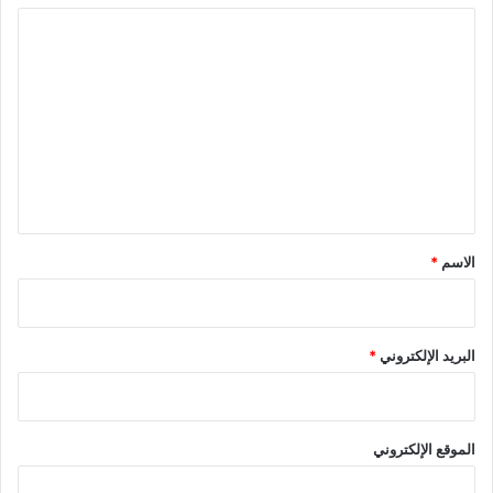
ي
)
ا
د
ة
)
ل
ت
ع
ل
ي
ق
*
الاسم
*
البريد الإلكتروني
*
الموقع الإلكتروني