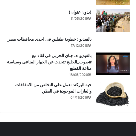
(بدون عنوان)
11/05/2019
بالفيديو : خطوبة طفلين فى احدى محافظات مصر
17/12/2018
بالفيديو :د. جنان الحربى فى لقاء مع
#صوت_الخليج تتحدث عن الجهاز المناعى وسياسة
مناعة القطيع
18/05/2020
حبة البركة: تعمل على التخلص من الانتفاخات
والغازات الموجودة في البطن
04/11/2016