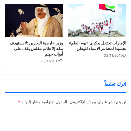
)
وزير خارجية البحرين :لا يستهدف
الإمارات تحتفل بذكرى «يوم العلم»
مكة إلا ظالم مفلس يقف على
تجسيدا لمشاعر الانتماء للوطن
أبواب جهنم
03/11/2019
28/07/2017
اترك تعليقاً
لن يتم نشر عنوان بريدك الإلكتروني.
الحقول الإلزامية مشار إليها بـ
*
ا
ل
ت