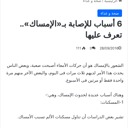
الرئيسية
/
صحة و غذاء
صحة و غذاء
6 أسباب للإصابة بـ«الإمساك»..
تعرف عليها
111
0
28/09/2016
الشعور بالإمساك هو أن حركات الأمعاء أصبحت صعبة، وبعض الناس
يحدث هذا الأمر لديهم ثلاث مرات فى اليوم، والبعض الآخر منهم مرة
واحدة فقط أو مرتين فى الأسبوع.
وهناك أسباب عديدة لحدوث الإمساك، وهي:-
1-المسكنات:
تشير بعض الدراسات أن تناول مسكنات الألم تسبب الأمساك.