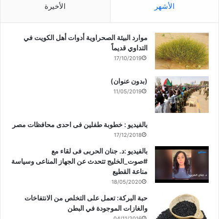
الأشهر
الأخيرة
موارد البيئة الصحراوية أدوات أهل الكويت في
التداوي قديماً
17/10/2019
(بدون عنوان)
11/05/2019
بالفيديو : خطوبة طفلين فى احدى محافظات مصر
17/12/2018
بالفيديو :د. جنان الحربى فى لقاء مع
#صوت_الخليج تتحدث عن الجهاز المناعى وسياسة
مناعة القطيع
18/05/2020
حبة البركة: تعمل على التخلص من الانتفاخات
والغازات الموجودة في البطن
04/11/2016