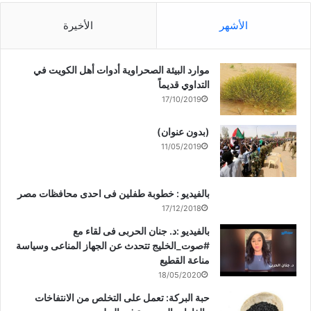
الأشهر
الأخيرة
موارد البيئة الصحراوية أدوات أهل الكويت في
التداوي قديماً
17/10/2019
(بدون عنوان)
11/05/2019
بالفيديو : خطوبة طفلين فى احدى محافظات مصر
17/12/2018
بالفيديو :د. جنان الحربى فى لقاء مع
#صوت_الخليج تتحدث عن الجهاز المناعى وسياسة
مناعة القطيع
18/05/2020
حبة البركة: تعمل على التخلص من الانتفاخات