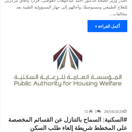
أصدر وزير الصحة الدكتور أحمد عبدالوهاب العوضي، قرارا بإغلاق مركزين
للعلاج الطبيعي ومستوصفًا، وأحالهم إلى جهاز المسؤولية الطبية بعد
مخالفات…
أكمل القراءة »
12
0
28/06/2026
#السكنية: السماح بالتنازل عن القسائم المخصصة
على المخطط شريطة إلغاء طلب السكن