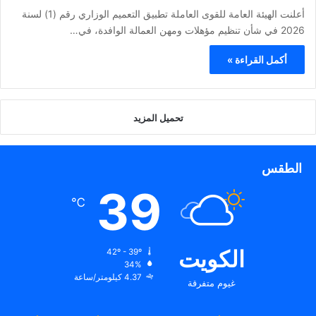
أعلنت الهيئة العامة للقوى العاملة تطبيق التعميم الوزاري رقم (1) لسنة
2026 في شأن تنظيم مؤهلات ومهن العمالة الوافدة، في…
أكمل القراءة »
تحميل المزيد
الطقس
39
℃
الكويت
42º - 39º
34%
4.37 كيلومتر/ساعة
غيوم متفرقة