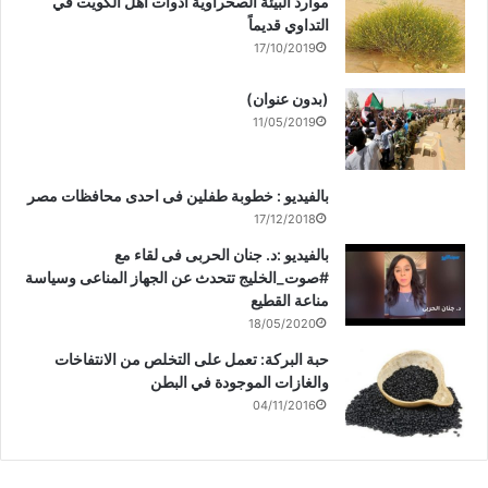
موارد البيئة الصحراوية أدوات أهل الكويت في
التداوي قديماً
17/10/2019
(بدون عنوان)
11/05/2019
بالفيديو : خطوبة طفلين فى احدى محافظات مصر
17/12/2018
بالفيديو :د. جنان الحربى فى لقاء مع
#صوت_الخليج تتحدث عن الجهاز المناعى وسياسة
مناعة القطيع
18/05/2020
حبة البركة: تعمل على التخلص من الانتفاخات
والغازات الموجودة في البطن
04/11/2016