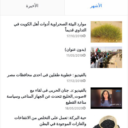
الأشهر
الأخيرة
موارد البيئة الصحراوية أدوات أهل الكويت في
التداوي قديماً
17/10/2019
(بدون عنوان)
11/05/2019
بالفيديو : خطوبة طفلين فى احدى محافظات مصر
17/12/2018
بالفيديو :د. جنان الحربى فى لقاء مع
#صوت_الخليج تتحدث عن الجهاز المناعى وسياسة
مناعة القطيع
18/05/2020
حبة البركة: تعمل على التخلص من الانتفاخات
والغازات الموجودة في البطن