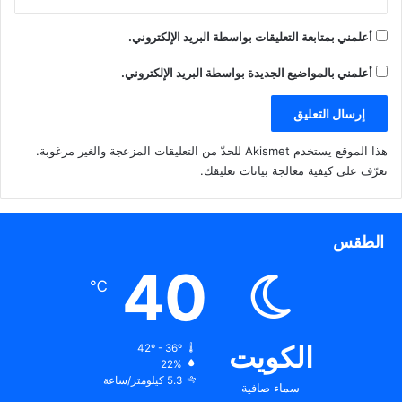
أعلمني بمتابعة التعليقات بواسطة البريد الإلكتروني.
أعلمني بالمواضيع الجديدة بواسطة البريد الإلكتروني.
هذا الموقع يستخدم Akismet للحدّ من التعليقات المزعجة والغير مرغوبة.
تعرّف على كيفية معالجة بيانات تعليقك
.
الطقس
40
℃
الكويت
42º - 36º
22%
5.3 كيلومتر/ساعة
سماء صافية