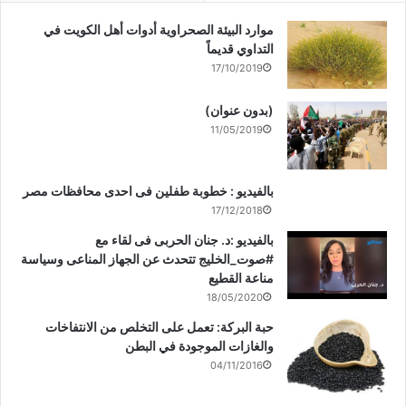
موارد البيئة الصحراوية أدوات أهل الكويت في
التداوي قديماً
17/10/2019
(بدون عنوان)
11/05/2019
بالفيديو : خطوبة طفلين فى احدى محافظات مصر
17/12/2018
بالفيديو :د. جنان الحربى فى لقاء مع
#صوت_الخليج تتحدث عن الجهاز المناعى وسياسة
مناعة القطيع
18/05/2020
حبة البركة: تعمل على التخلص من الانتفاخات
والغازات الموجودة في البطن
04/11/2016