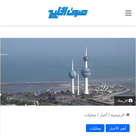
القائمة
الارصاد
الرئيسية
/
أخبار
/
محليات
أهم الأخبار
محليات