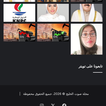
تابعونا على تويتر
مجلة صوت الخليج © 2026، جميع الحقوق محفوظة |
فيسبوك
X
انستقرام