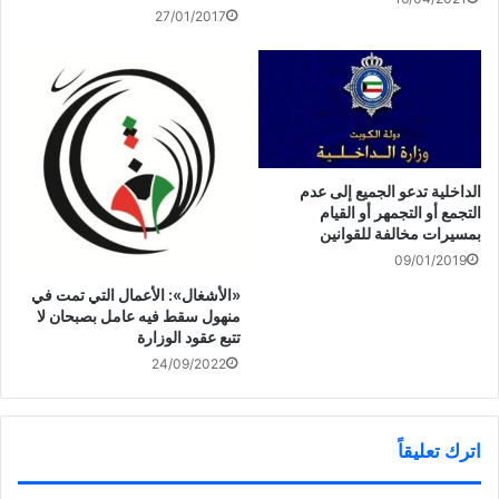
ج
ة
د
39
27/01/2017
د
)
ة
ي
)
د
ة
)
الداخلية تدعو الجميع إلى عدم
التجمع أو التجمهر أو القيام
بمسيرات مخالفة للقوانين
09/01/2019
«الأشغال»: الأعمال التي تمت في
منهول سقط فيه عامل بصبحان لا
تتبع عقود الوزارة
24/09/2022
اترك تعليقاً