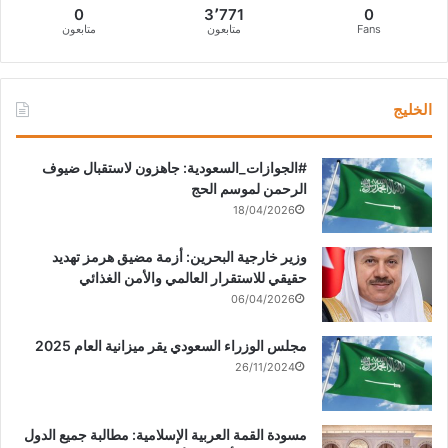
0
3٬771
0
Fans
متابعون
متابعون
الخليج
‏‎#الجوازات_السعودية: جاهزون لاستقبال ضيوف
الرحمن لموسم الحج
18/04/2026
وزير خارجية البحرين: أزمة مضيق هرمز تهديد
حقيقي للاستقرار العالمي والأمن الغذائي
06/04/2026
مجلس الوزراء السعودي يقر ميزانية العام 2025
26/11/2024
مسودة القمة العربية الإسلامية: مطالبة جميع الدول