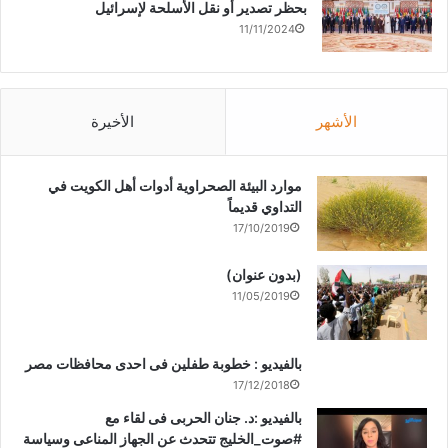
بحظر تصدير أو نقل الأسلحة لإسرائيل
11/11/2024
الأشهر
الأخيرة
موارد البيئة الصحراوية أدوات أهل الكويت في
التداوي قديماً
17/10/2019
(بدون عنوان)
11/05/2019
بالفيديو : خطوبة طفلين فى احدى محافظات مصر
17/12/2018
بالفيديو :د. جنان الحربى فى لقاء مع
#صوت_الخليج تتحدث عن الجهاز المناعى وسياسة