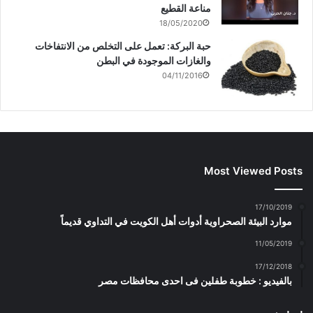
مناعة القطيع
18/05/2020
حبة البركة: تعمل على التخلص من الانتفاخات
والغازات الموجودة في البطن
04/11/2016
Most Viewed Posts
17/10/2019
موارد البيئة الصحراوية أدوات أهل الكويت في التداوي قديماً
11/05/2019
17/12/2018
بالفيديو : خطوبة طفلين فى احدى محافظات مصر