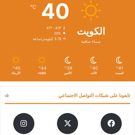
40
℃
الكويت
41º - 40º
29%
3.78 كيلومتر/ساعة
سماء صافية
45
44
39
40
41
℃
℃
℃
℃
℃
السبت
الأحد
الأثنين
الثلاثاء
الأربعاء
تابعونا على شبكات التواصل الاجتماعي