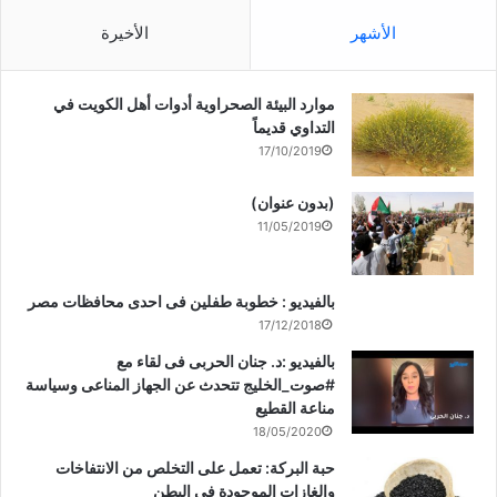
الأشهر
الأخيرة
موارد البيئة الصحراوية أدوات أهل الكويت في
التداوي قديماً
17/10/2019
(بدون عنوان)
11/05/2019
بالفيديو : خطوبة طفلين فى احدى محافظات مصر
17/12/2018
بالفيديو :د. جنان الحربى فى لقاء مع
#صوت_الخليج تتحدث عن الجهاز المناعى وسياسة
مناعة القطيع
18/05/2020
حبة البركة: تعمل على التخلص من الانتفاخات
والغازات الموجودة في البطن