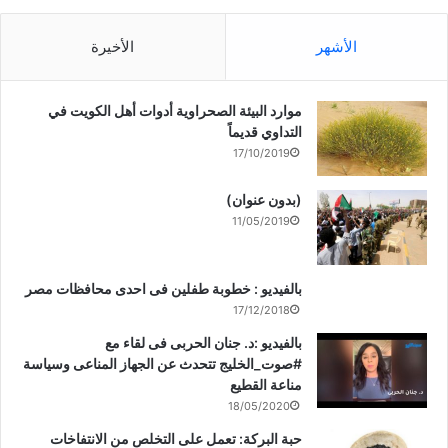
الأشهر
الأخيرة
موارد البيئة الصحراوية أدوات أهل الكويت في
التداوي قديماً
17/10/2019
(بدون عنوان)
11/05/2019
بالفيديو : خطوبة طفلين فى احدى محافظات مصر
17/12/2018
بالفيديو :د. جنان الحربى فى لقاء مع
#صوت_الخليج تتحدث عن الجهاز المناعى وسياسة
مناعة القطيع
18/05/2020
حبة البركة: تعمل على التخلص من الانتفاخات