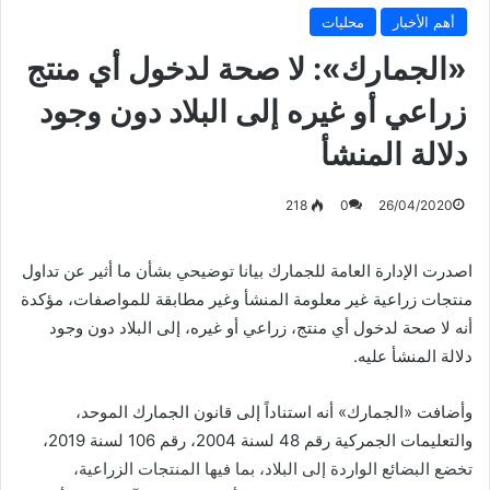
أهم الأخبار
محليات
«الجمارك»: لا صحة لدخول أي منتج
زراعي أو غيره إلى البلاد دون وجود
دلالة المنشأ
218
0
26/04/2020
اصدرت الإدارة العامة للجمارك بيانا توضيحي بشأن ما أثير عن تداول
منتجات زراعية غير معلومة المنشأ وغير مطابقة للمواصفات، مؤكدة
أنه لا صحة لدخول أي منتج، زراعي أو غيره، إلى البلاد دون وجود
دلالة المنشأ عليه.
وأضافت «الجمارك» أنه استناداً إلى قانون الجمارك الموحد،
والتعليمات الجمركية رقم 48 لسنة 2004، رقم 106 لسنة 2019،
تخضع البضائع الواردة إلى البلاد، بما فيها المنتجات الزراعية،