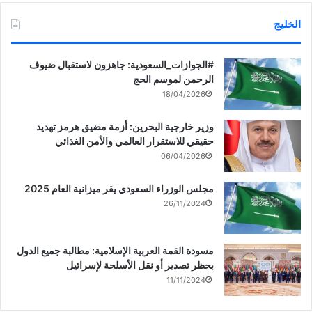
الخليج
‏‎#الجوازات_السعودية: جاهزون لاستقبال ضيوف
الرحمن لموسم الحج
18/04/2026
وزير خارجية البحرين: أزمة مضيق هرمز تهديد
حقيقي للاستقرار العالمي والأمن الغذائي
06/04/2026
مجلس الوزراء السعودي يقر ميزانية العام 2025
26/11/2024
مسودة القمة العربية الإسلامية: مطالبة جميع الدول
بحظر تصدير أو نقل الأسلحة لإسرائيل
11/11/2024