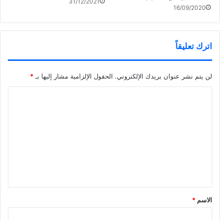
31/12/2021
16/09/2020
اترك تعليقاً
لن يتم نشر عنوان بريدك الإلكتروني.
الحقول الإلزامية مشار إليها بـ
*
ا
ل
ت
ع
ل
ي
ق
*
الاسم
*