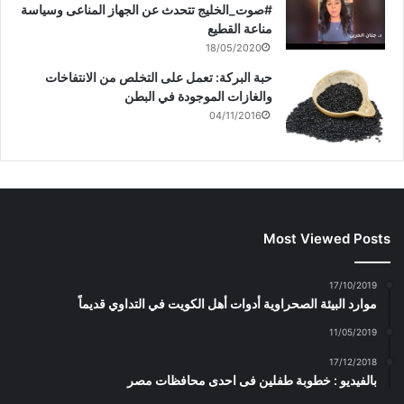
#صوت_الخليج تتحدث عن الجهاز المناعى وسياسة
مناعة القطيع
18/05/2020
حبة البركة: تعمل على التخلص من الانتفاخات
والغازات الموجودة في البطن
04/11/2016
Most Viewed Posts
17/10/2019
موارد البيئة الصحراوية أدوات أهل الكويت في التداوي قديماً
11/05/2019
17/12/2018
بالفيديو : خطوبة طفلين فى احدى محافظات مصر