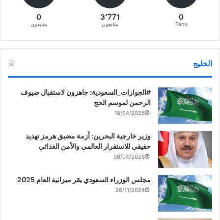
0
3٬771
0
Fans
متابعون
متابعون
الخليج
‏‎#الجوازات_السعودية: جاهزون لاستقبال ضيوف
الرحمن لموسم الحج
18/04/2026
وزير خارجية البحرين: أزمة مضيق هرمز تهديد
حقيقي للاستقرار العالمي والأمن الغذائي
06/04/2026
مجلس الوزراء السعودي يقر ميزانية العام 2025
26/11/2024