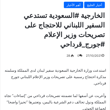
أخبار الخليج
أهم الأخبار
الخارجية #السعودية تستدعي
السفير اللبناني للاحتجاج على
تصريحات وزير الإعلام
#جورج_قرداحي
28
0
27/10/2021
استدعت وزارة الخارجية السعودية سفير لبنان لدى المملكة وسلمته
مذكرة احتجاج رسمية على تصريحات وزير الإعلام اللبناني جورج
قرداحي.
وأعربت عن أسفها لما تضمنته تصريحات قرداحي من “إساءات” تجاه
المملكة ودول تحالف دعم الشرعية باليمن، وتعتبرها “تحيزا واضحا”
لجماعة الحوثي.