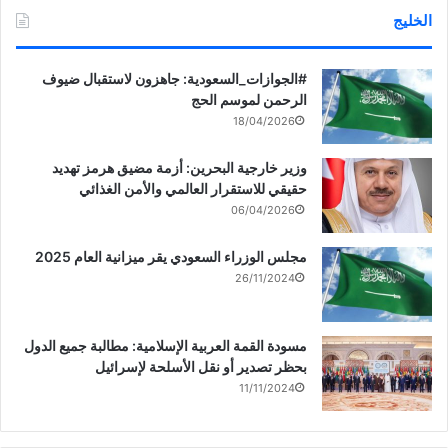
الخليج
‏‎#الجوازات_السعودية: جاهزون لاستقبال ضيوف
الرحمن لموسم الحج
18/04/2026
وزير خارجية البحرين: أزمة مضيق هرمز تهديد
حقيقي للاستقرار العالمي والأمن الغذائي
06/04/2026
مجلس الوزراء السعودي يقر ميزانية العام 2025
26/11/2024
مسودة القمة العربية الإسلامية: مطالبة جميع الدول
بحظر تصدير أو نقل الأسلحة لإسرائيل
11/11/2024