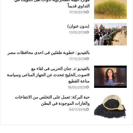
التداوي قديماً
17/10/2019
(بدون عنوان)
11/05/2019
بالفيديو : خطوبة طفلين فى احدى محافظات مصر
17/12/2018
بالفيديو :د. جنان الحربى فى لقاء مع
#صوت_الخليج تتحدث عن الجهاز المناعى وسياسة
مناعة القطيع
18/05/2020
حبة البركة: تعمل على التخلص من الانتفاخات
والغازات الموجودة في البطن
04/11/2016