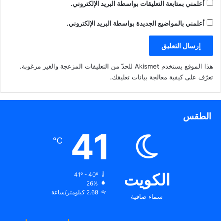
أعلمني بمتابعة التعليقات بواسطة البريد الإلكتروني.
أعلمني بالمواضيع الجديدة بواسطة البريد الإلكتروني.
هذا الموقع يستخدم Akismet للحدّ من التعليقات المزعجة والغير مرغوبة.
تعرّف على كيفية معالجة بيانات تعليقك
.
الطقس
41
℃
الكويت
41º - 40º
26%
2.68 كيلومتر/ساعة
سماء صافية