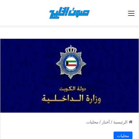
القائمة
الرئيسية
/
أخبار
/
محليات
محليات