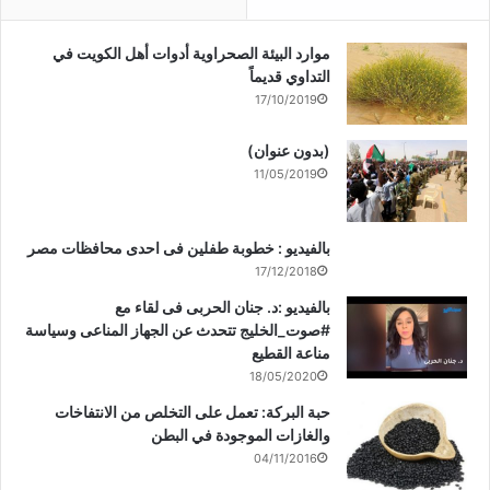
موارد البيئة الصحراوية أدوات أهل الكويت في
التداوي قديماً
17/10/2019
(بدون عنوان)
11/05/2019
بالفيديو : خطوبة طفلين فى احدى محافظات مصر
17/12/2018
بالفيديو :د. جنان الحربى فى لقاء مع
#صوت_الخليج تتحدث عن الجهاز المناعى وسياسة
مناعة القطيع
18/05/2020
حبة البركة: تعمل على التخلص من الانتفاخات
والغازات الموجودة في البطن
04/11/2016