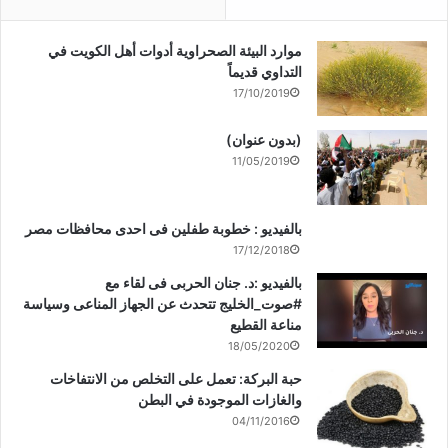
موارد البيئة الصحراوية أدوات أهل الكويت في
التداوي قديماً
17/10/2019
(بدون عنوان)
11/05/2019
بالفيديو : خطوبة طفلين فى احدى محافظات مصر
17/12/2018
بالفيديو :د. جنان الحربى فى لقاء مع
#صوت_الخليج تتحدث عن الجهاز المناعى وسياسة
مناعة القطيع
18/05/2020
حبة البركة: تعمل على التخلص من الانتفاخات
والغازات الموجودة في البطن
04/11/2016