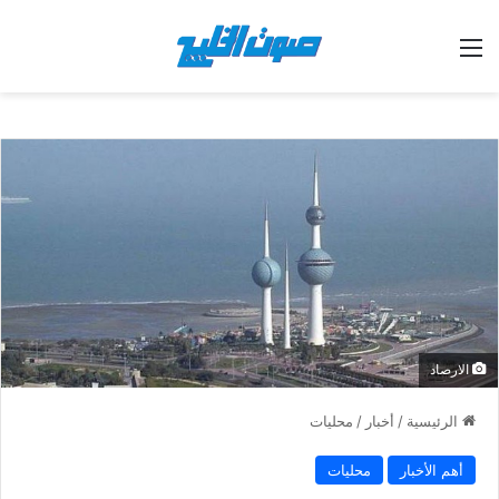
القائمة
الارصاد
الرئيسية
/
أخبار
/
محليات
أهم الأخبار
محليات