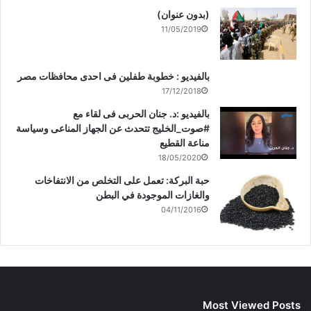
(بدون عنوان)
11/05/2019
بالفيديو : خطوبة طفلين فى احدى محافظات مصر
17/12/2018
بالفيديو :د. جنان الحربى فى لقاء مع
#صوت_الخليج تتحدث عن الجهاز المناعى وسياسة
مناعة القطيع
18/05/2020
حبة البركة: تعمل على التخلص من الانتفاخات
والغازات الموجودة في البطن
04/11/2016
Most Viewed Posts