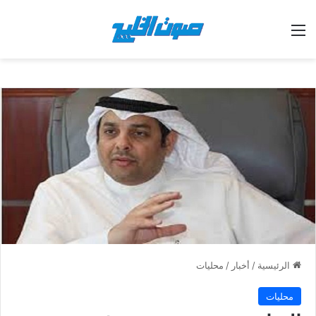
القائمة
الرئيسية
/
أخبار
/
محليات
محليات