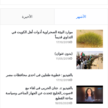
الأشهر
الأخيرة
موارد البيئة الصحراوية أدوات أهل الكويت في
التداوي قديماً
17/10/2019
(بدون عنوان)
11/05/2019
بالفيديو : خطوبة طفلين فى احدى محافظات مصر
17/12/2018
بالفيديو :د. جنان الحربى فى لقاء مع
#صوت_الخليج تتحدث عن الجهاز المناعى وسياسة
مناعة القطيع
18/05/2020