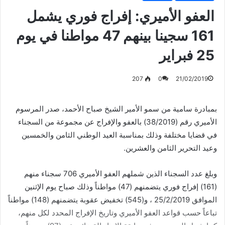
العفو الأميري: إفراج فوري يشمل
161 سجينا بينهم 47 مواطنا في يوم
25 فبراير
207
0
21/02/2019
بمبادرة سامية من سمو الأمير الشيخ صباح الأحمد، صدر المرسوم
الأميري رقم (38/2019) بالعفو والإفراج عن مجموعة من السجناء
في قضايا مختلفة وذلك بمناسبة العيد الوطني الثامن والخمسين
وعيد التحرير الثامن والعشرين.
وبلغ عدد السجناء الذين شملهم العفو الأميري 706 سجناء منهم
(161) إفراج فوري يتضمنهم (47) مواطناً وذلك صباح يوم الإثنين
الموافق 25/2/2019 ، و(545) تخفيض عقوبة يتضمنهم (148) مواطناً
تباعاً حسب قواعد العفو الأميري وتاريخ الإفراج المحدد لكل منهم،