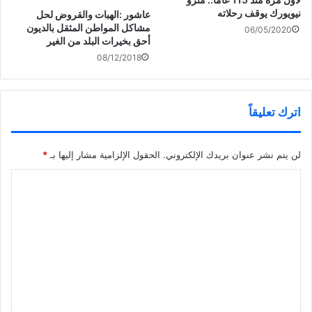
نيويورك يوقف رحلاته
عاشور :الهبات والقروض لحل
مشاكل المواطن المثقل بالديون
06/05/2020
أحق بخيرات البلد من الغير
08/12/2018
اترك تعليقاً
لن يتم نشر عنوان بريدك الإلكتروني.
الحقول الإلزامية مشار إليها بـ
*
ا
ل
ت
ع
ل
ي
ق