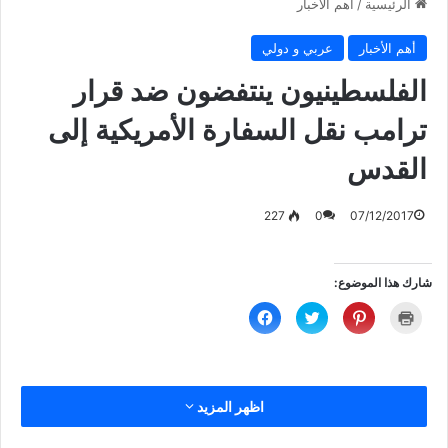
الرئيسية
/
أهم الأخبار
أهم الأخبار
عربي و دولي
الفلسطينيون ينتفضون ضد قرار
ترامب نقل السفارة الأمريكية إلى
القدس
227
0
07/12/2017
شارك هذا الموضوع:
ا
ا
ا
ا
ض
ض
ض
ن
غ
غ
غ
ق
ط
ط
ط
ر
ل
ل
ل
ل
ل
ل
ل
ل
ط
م
م
م
ب
ش
ش
ش
اظهر المزيد
ا
ا
ا
ا
ع
ر
ر
ر
ة
ك
ك
ك
(
ة
ة
ة