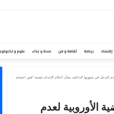
إقتصاد
رياضة
ثقافة و فن
صحة و غذاء
علوم و تكنولوج
عدم التدخل في شؤونها الداخلية بشأن أحكام الإعدام بقضية “فض اعتصام
ة الأوروبية لعدم