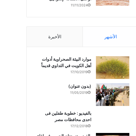
11/11/2024
الأشهر
الأخيرة
موارد البيئة الصحراوية أدوات
أهل الكويت في التداوي قديماً
17/10/2019
(بدون عنوان)
11/05/2019
بالفيديو : خطوبة طفلين فى
احدى محافظات مصر
17/12/2018
بالفيديو :د. جنان الحربى فى لقاء