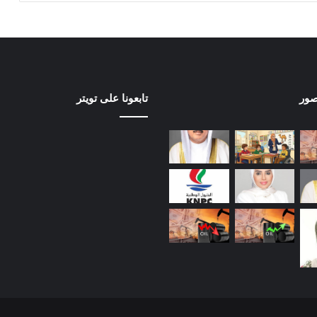
صور
تابعونا على تويتر