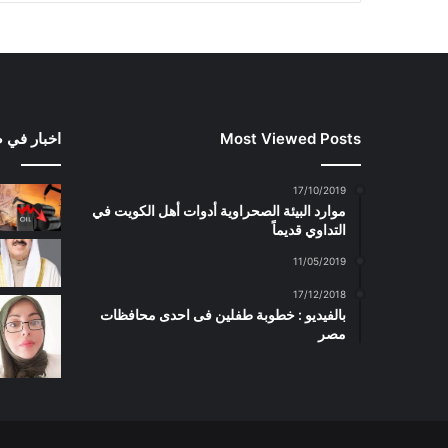
Most Viewed Posts
اخبار في 
17/10/2019
موارد البيئة الصحراوية أدوات أهل الكويت في
التداوي قديماً
11/05/2019
17/12/2018
بالفيديو : خطوبة طفلين فى احدى محافظات
مصر