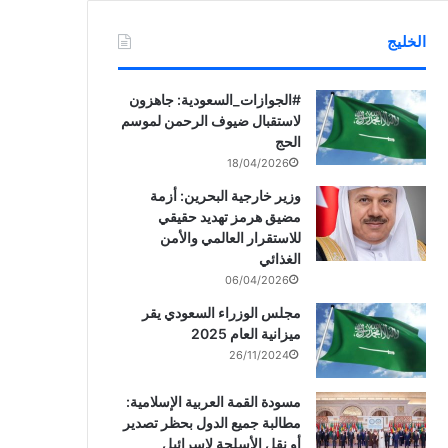
الخليج
‏‎#الجوازات_السعودية: جاهزون
لاستقبال ضيوف الرحمن لموسم
الحج
18/04/2026
وزير خارجية البحرين: أزمة
مضيق هرمز تهديد حقيقي
للاستقرار العالمي والأمن
الغذائي
06/04/2026
مجلس الوزراء السعودي يقر
ميزانية العام 2025
26/11/2024
مسودة القمة العربية الإسلامية:
مطالبة جميع الدول بحظر تصدير
أو نقل الأسلحة لإسرائيل