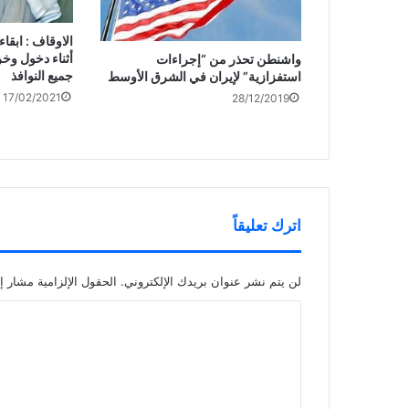
الاوقاف : ابقا
أثناء دخول وخ
واشنطن تحذر من “إجراءات
جميع النوافذ
استفزازية” لإيران في الشرق الأوسط
17/02/2021
28/12/2019
اترك تعليقاً
لن يتم نشر عنوان بريدك الإلكتروني.
الحقول الإلزامية مشار إل
ا
ل
ت
ع