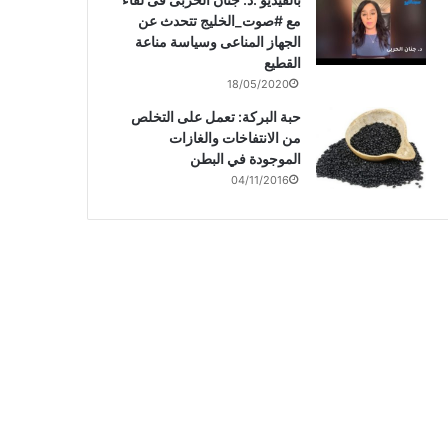
مع #صوت_الخليج تتحدث عن
الجهاز المناعى وسياسة مناعة
القطيع
18/05/2020
حبة البركة: تعمل على التخلص
من الانتفاخات والغازات
الموجودة في البطن
04/11/2016