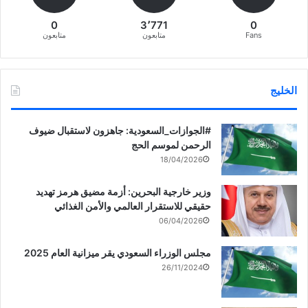
)
0
3٬771
0
Fans
متابعون
متابعون
الخليج
‏‎#الجوازات_السعودية: جاهزون لاستقبال ضيوف
الرحمن لموسم الحج
18/04/2026
وزير خارجية البحرين: أزمة مضيق هرمز تهديد
حقيقي للاستقرار العالمي والأمن الغذائي
06/04/2026
مجلس الوزراء السعودي يقر ميزانية العام 2025
26/11/2024