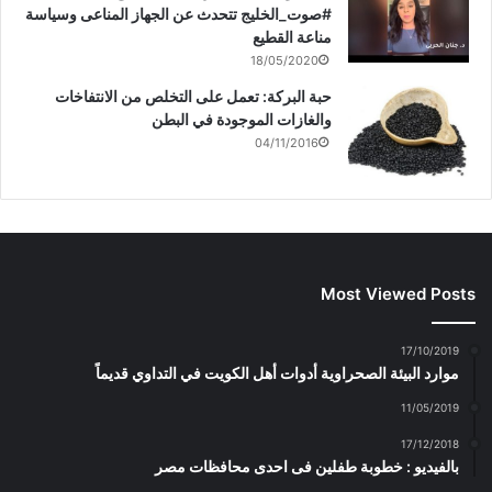
#صوت_الخليج تتحدث عن الجهاز المناعى وسياسة
مناعة القطيع
18/05/2020
حبة البركة: تعمل على التخلص من الانتفاخات
والغازات الموجودة في البطن
04/11/2016
Most Viewed Posts
17/10/2019
موارد البيئة الصحراوية أدوات أهل الكويت في التداوي قديماً
11/05/2019
17/12/2018
بالفيديو : خطوبة طفلين فى احدى محافظات مصر