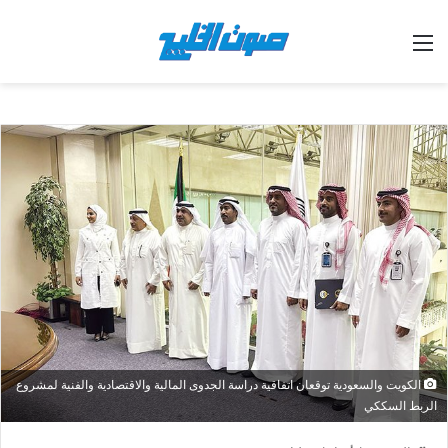
القائمة
الكويت والسعودية توقعان اتفاقية دراسة الجدوى المالية والاقتصادية والفنية لمشروع
الربط السككي