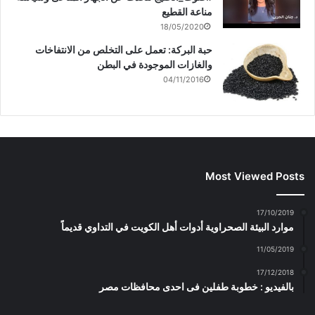
مناعة القطيع
18/05/2020
حبة البركة: تعمل على التخلص من الانتفاخات
والغازات الموجودة في البطن
04/11/2016
Most Viewed Posts
17/10/2019
موارد البيئة الصحراوية أدوات أهل الكويت في التداوي قديماً
11/05/2019
17/12/2018
بالفيديو : خطوبة طفلين فى احدى محافظات مصر