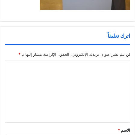
اترك تعليقاً
لن يتم نشر عنوان بريدك الإلكتروني.
الحقول الإلزامية مشار إليها بـ
*
ا
ل
ت
ع
ل
ي
ق
*
الاسم
*