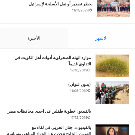
بحظر تصدير أو نقل الأسلحة لإسرائيل
11/11/2024
الأشهر
الأخيرة
موارد البيئة الصحراوية أدوات أهل الكويت في
التداوي قديماً
17/10/2019
(بدون عنوان)
11/05/2019
بالفيديو : خطوبة طفلين فى احدى محافظات مصر
17/12/2018
بالفيديو :د. جنان الحربى فى لقاء مع
#صوت_الخليج تتحدث عن الجهاز المناعى وسياسة