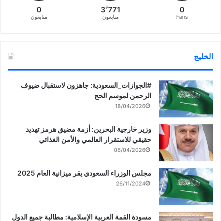
0
3٬771
0
Fans
متابعون
متابعون
الخليج
‏‎#الجوازات_السعودية: جاهزون لاستقبال ضيوف
الرحمن لموسم الحج
18/04/2026
وزير خارجية البحرين: أزمة مضيق هرمز تهديد
حقيقي للاستقرار العالمي والأمن الغذائي
06/04/2026
مجلس الوزراء السعودي يقر ميزانية العام 2025
26/11/2024
مسودة القمة العربية الإسلامية: مطالبة جميع الدول