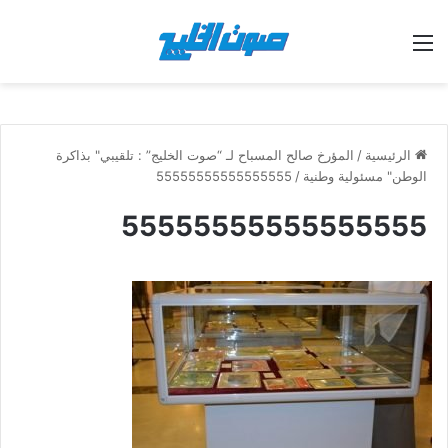
القائمة
الرئيسية
/
المؤرخ صالح المسباح لـ “صوت الخليج” : تلقيبي" بذاكرة
الوطن" مسئولية وطنية
/
55555555555555555
55555555555555555