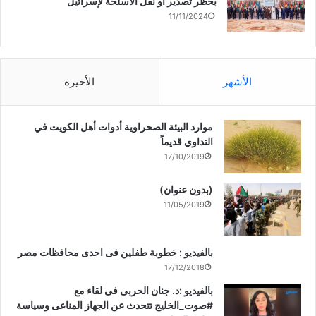
بحظر تصدير أو نقل الأسلحة لإسرائيل
11/11/2024
الأشهر
الأخيرة
موارد البيئة الصحراوية أدوات أهل الكويت في
التداوي قديماً
17/10/2019
(بدون عنوان)
11/05/2019
بالفيديو : خطوبة طفلين فى احدى محافظات مصر
17/12/2018
بالفيديو :د. جنان الحربى فى لقاء مع
#صوت_الخليج تتحدث عن الجهاز المناعى وسياسة