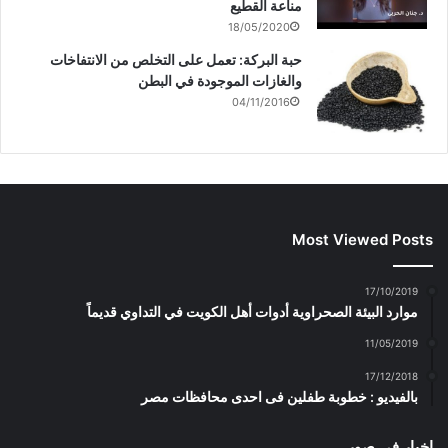
مناعة القطيع
18/05/2020
حبة البركة: تعمل على التخلص من الانتفاخات
والغازات الموجودة في البطن
04/11/2016
Most Viewed Posts
17/10/2019
موارد البيئة الصحراوية أدوات أهل الكويت في التداوي قديماً
11/05/2019
17/12/2018
بالفيديو : خطوبة طفلين فى احدى محافظات مصر
اخبار في صور