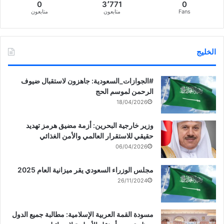
0
3٬771
0
Fans
متابعون
متابعون
الخليج
‏‎#الجوازات_السعودية: جاهزون لاستقبال ضيوف
الرحمن لموسم الحج
18/04/2026
وزير خارجية البحرين: أزمة مضيق هرمز تهديد
حقيقي للاستقرار العالمي والأمن الغذائي
06/04/2026
مجلس الوزراء السعودي يقر ميزانية العام 2025
26/11/2024
مسودة القمة العربية الإسلامية: مطالبة جميع الدول