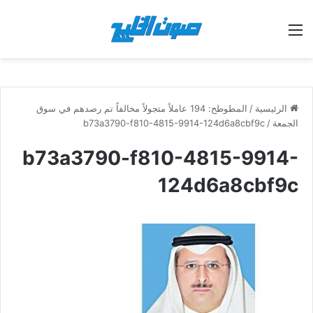
القائمة
الرئيسية
/
المطوطح: 194 عاملاً متجولاً مخالفاً تم رصدهم في سوق
الجمعة
/
b73a3790-f810-4815-9914-124d6a8cbf9c
b73a3790-f810-4815-9914-
124d6a8cbf9c