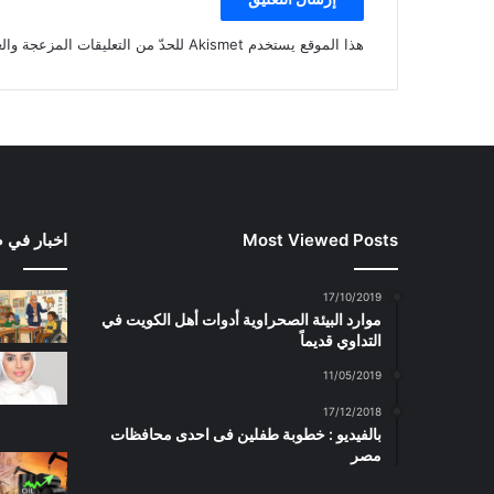
هذا الموقع يستخدم Akismet للحدّ من التعليقات المزعجة والغير مرغوبة.
Most Viewed Posts
اخبار في 
17/10/2019
موارد البيئة الصحراوية أدوات أهل الكويت في
التداوي قديماً
11/05/2019
17/12/2018
بالفيديو : خطوبة طفلين فى احدى محافظات
مصر