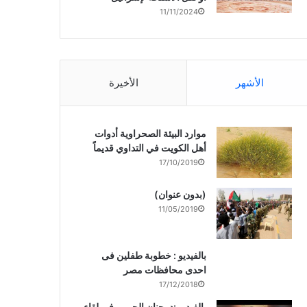
11/11/2024
الأشهر
الأخيرة
موارد البيئة الصحراوية أدوات
أهل الكويت في التداوي قديماً
17/10/2019
(بدون عنوان)
11/05/2019
بالفيديو : خطوبة طفلين فى
احدى محافظات مصر
17/12/2018
بالفيديو :د. جنان الحربى فى لقاء