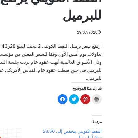
للبرميل
29/07/2020
تداولات يوم أمس الأول وفقا للسعر المعلن من مؤسسة ا
للبرميل.
شارك هذا الموضوع:
ا
ا
ا
ا
ض
ض
ض
ن
غ
غ
غ
ق
ط
ط
ط
ر
ل
ل
ل
ل
ل
ل
ل
ل
ط
م
م
م
مرتبط
ب
ش
ش
ش
ا
ا
ا
ا
النفط الكويتي ينخفض إلى 23.50
ع
ر
ر
ر
ة
ك
ك
ك
دولاراً للبرميل