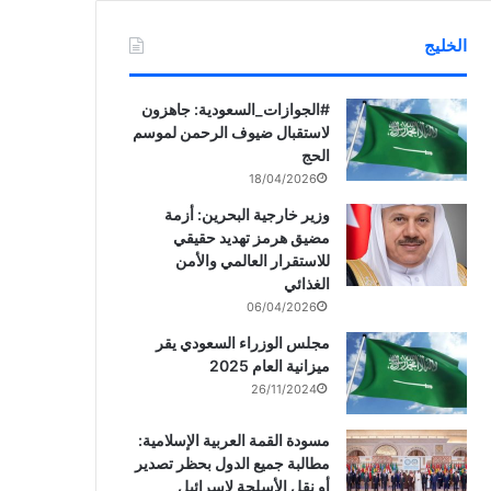
الخليج
‏‎#الجوازات_السعودية: جاهزون
لاستقبال ضيوف الرحمن لموسم
الحج
18/04/2026
وزير خارجية البحرين: أزمة
مضيق هرمز تهديد حقيقي
للاستقرار العالمي والأمن
الغذائي
06/04/2026
مجلس الوزراء السعودي يقر
ميزانية العام 2025
26/11/2024
مسودة القمة العربية الإسلامية:
مطالبة جميع الدول بحظر تصدير
أو نقل الأسلحة لإسرائيل