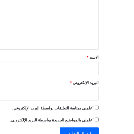
ل
ت
ع
ل
ي
ق
*
الاسم
*
البريد الإلكتروني
*
أعلمني بمتابعة التعليقات بواسطة البريد الإلكتروني.
أعلمني بالمواضيع الجديدة بواسطة البريد الإلكتروني.