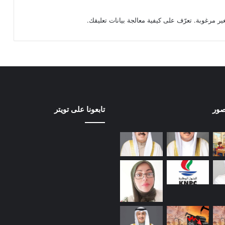
تعرّف على كيفية معالجة بيانات تعليقك
.
صور
تابعونا على تويتر