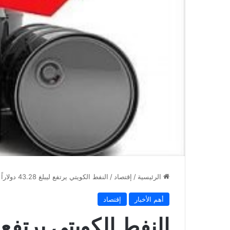
الرئيسية
/
إقتصاد
/
النفط الكويتي يرتفع ليبلغ 43.28 دولاراً للبرميل
أهم الأخبار
إقتصاد