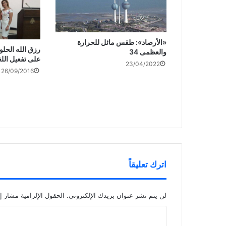
«الأرصاد»: طقس مائل للحرارة
رزق الله الحلو
والعظمى 34
على تفعيل الل
23/04/2022
26/09/2016
اترك تعليقاً
لن يتم نشر عنوان بريدك الإلكتروني.
الحقول الإلزامية مشار إل
ا