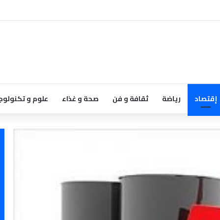
إقتصاد
رياضة
ثقافة و فن
صحة و غذاء
علوم و تكنولوج