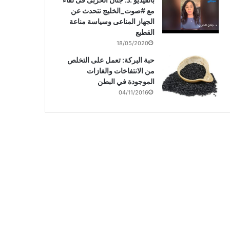
مع #صوت_الخليج تتحدث عن
الجهاز المناعى وسياسة مناعة
القطيع
18/05/2020
حبة البركة: تعمل على التخلص
من الانتفاخات والغازات
الموجودة في البطن
04/11/2016