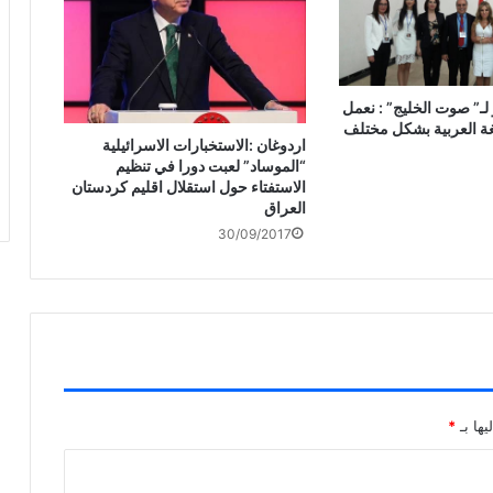
 لـ” صوت الخليج” : نعمل
غة العربية بشكل مختلف
اردوغان :الاستخبارات الاسرائيلية
“الموساد” لعبت دورا في تنظيم
الاستفتاء حول استقلال اقليم كردستان
العراق
30/09/2017
يها بـ
*