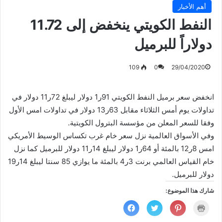
أهم الأخبار
النفط الكويتي ينخفض إلى 11.72
دولاراً للبرميل
109
0
29/04/2020
انخفض سعر برميل النفط الكويتي 91ر1 دولار ليبلغ 72ر11 دولار في
تداولات يوم أمس الثلاثاء مقابل 63ر13 دولار في تداولات امس الأول
وفقا للسعر المعلن من مؤسسة البترول الكويتية.
وفي الأسواق العالمية نزل سعر خام غرب تكساس الوسيط الأمريكي
امس 8ر12 بالمئة أو 64ر1 دولار ليبلغ 14ر11 دولار للبرميل كما نزل
خام القياس العالمي برنت 3ر4 بالمئة ما يوازي 85 سنتا ليبلغ 14ر19
دولار للبرميل.
شارك هذا الموضوع:
ا
ا
ا
ا
ض
ض
ض
ن
غ
غ
غ
ق