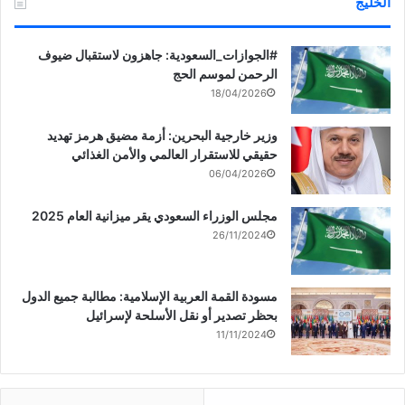
الخليج
‏‎#الجوازات_السعودية: جاهزون لاستقبال ضيوف
الرحمن لموسم الحج
18/04/2026
وزير خارجية البحرين: أزمة مضيق هرمز تهديد
حقيقي للاستقرار العالمي والأمن الغذائي
06/04/2026
مجلس الوزراء السعودي يقر ميزانية العام 2025
26/11/2024
مسودة القمة العربية الإسلامية: مطالبة جميع الدول
بحظر تصدير أو نقل الأسلحة لإسرائيل
11/11/2024