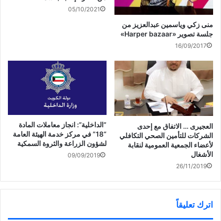
)
05/10/2021
منى زكي وياسمين عبدالعزيز من
جلسة تصوير «Harper bazaar»
16/09/2017
‏”الداخلية”: انجاز معاملات المادة
العجيرى … الاتفاق مع إحدى
“18” في مركز خدمة الهيئة العامة
الشركات للتأمين الصحي التكافلي
لشؤون الزراعة والثروة السمكية
لأعضاء الجمعية العمومية لنقابة
الأشغال
09/09/2019
26/11/2019
اترك تعليقاً