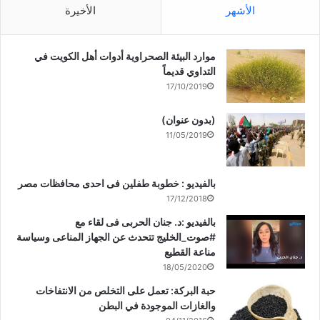
الأشهر
الأخيرة
موارد البيئة الصحراوية أدوات أهل الكويت في
التداوي قديماً
17/10/2019
(بدون عنوان)
11/05/2019
بالفيديو : خطوبة طفلين فى احدى محافظات مصر
17/12/2018
بالفيديو :د. جنان الحربى فى لقاء مع
#صوت_الخليج تتحدث عن الجهاز المناعى وسياسة
مناعة القطيع
18/05/2020
حبة البركة: تعمل على التخلص من الانتفاخات
والغازات الموجودة في البطن