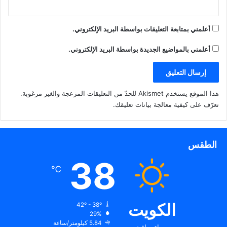
أعلمني بمتابعة التعليقات بواسطة البريد الإلكتروني.
أعلمني بالمواضيع الجديدة بواسطة البريد الإلكتروني.
هذا الموقع يستخدم Akismet للحدّ من التعليقات المزعجة والغير مرغوبة.
تعرّف على كيفية معالجة بيانات تعليقك
.
الطقس
38
℃
الكويت
42º - 38º
29%
5.84 كيلومتر/ساعة
سماء صافية