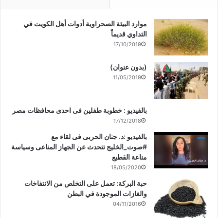
موارد البيئة الصحراوية أدوات أهل الكويت في
التداوي قديماً
17/10/2019
(بدون عنوان)
11/05/2019
بالفيديو : خطوبة طفلين فى احدى محافظات مصر
17/12/2018
بالفيديو :د. جنان الحربى فى لقاء مع
#صوت_الخليج تتحدث عن الجهاز المناعى وسياسة
مناعة القطيع
18/05/2020
حبة البركة: تعمل على التخلص من الانتفاخات
والغازات الموجودة في البطن
04/11/2016