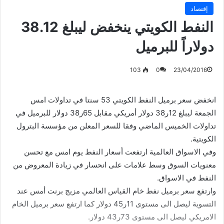
إقتصاد
النفط الكويتي ينخفض ليبلغ 38.12
دولاراً للبرميل
103
0
23/04/2016
انخفض سعر برميل النفط الكويتي 53 سنتا في تداولات امس
الجمعة ليبلغ 12ر38 دولار أمريكي مقابل 65ر38 دولار للبرميل في
تداولات الخميس الماضي وفقا للسعر المعلن من مؤسسة البترول
الكويتية.
وفي الاسواق العالمية ارتفعت أسعار النفط يوم امس مع تحسن
معنويات السوق وسط علامات على انحسار في زيادة المعروض من
النفط في الاسواق.
وارتفع سعر برميل نفط خام القياس العالمي مزيج برنت أمس عند
التسوية ليصل الى مستوى 11ر45 دولار كما ارتفع سعر برميل الخام
الامريكي ليصل الى مستوى 73ر43 دولار.