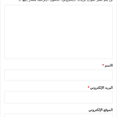
ا
ل
ت
ع
ل
ي
ق
*
الاسم
*
البريد الإلكتروني
*
الموقع الإلكتروني