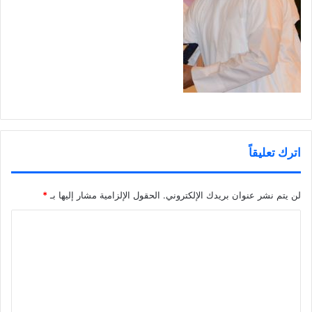
اترك تعليقاً
لن يتم نشر عنوان بريدك الإلكتروني.
الحقول الإلزامية مشار إليها بـ
*
ا
ل
ت
ع
ل