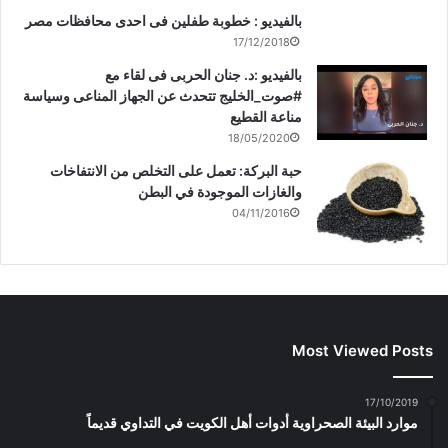
بالفيديو : خطوبة طفلين فى احدى محافظات مصر
17/12/2018
بالفيديو :د. جنان الحربى فى لقاء مع
#صوت_الخليج تتحدث عن الجهاز المناعى وسياسة
مناعة القطيع
18/05/2020
حبة البركة: تعمل على التخلص من الانتفاخات
والغازات الموجودة في البطن
04/11/2016
Most Viewed Posts
17/10/2019
موارد البيئة الصحراوية أدوات أهل الكويت في التداوي قديماً