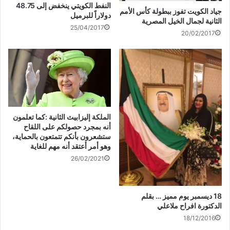
النفط الكويتي ينخفض إلى 48.75
جياد الكويت تفوز ببطولة كأس الأمم
دولاراً للبرميل
الثانية لجمال الخيل المصرية
25/04/2017
20/02/2017
الملكة إليزابيث الثانية :كما تعلمون
أنه بمجرد حصولكم على اللقاح
ستشعرون بأنكم تتمتعون بالحماية،
وهو أمر أعتقد أنه مهم للغاية
26/02/2021
18 ديسمبر يوم مميز … بقلم
الدكتورة افراح ملاعلي
18/12/2016