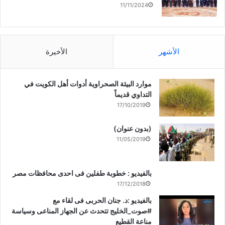
11/11/2024
الأشهر
الأخيرة
موارد البيئة الصحراوية أدوات أهل الكويت في
التداوي قديماً
17/10/2019
(بدون عنوان)
11/05/2019
بالفيديو : خطوبة طفلين فى احدى محافظات مصر
17/12/2018
بالفيديو :د. جنان الحربى فى لقاء مع
#صوت_الخليج تتحدث عن الجهاز المناعى وسياسة
مناعة القطيع