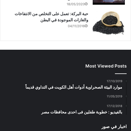
18/05/2020
حبة البركة: تعمل على التخلص من الانتفاخات
والغازات الموجودة في البطن
04/11/2016
Most Viewed Posts
17/10/2019
موارد البيئة الصحراوية أدوات أهل الكويت في التداوي قديماً
11/05/2019
17/12/2018
بالفيديو : خطوبة طفلين فى احدى محافظات مصر
اخبار في صور