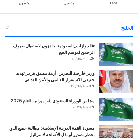
Fans
متابعون
متابعون
الخليج
‏‎#الجوازات_السعودية: جاهزون لاستقبال ضيوف
الرحمن لموسم الحج
18/04/2026
وزير خارجية البحرين: أزمة مضيق هرمز تهديد
حقيقي للاستقرار العالمي والأمن الغذائي
06/04/2026
مجلس الوزراء السعودي يقر ميزانية العام 2025
26/11/2024
مسودة القمة العربية الإسلامية: مطالبة جميع الدول
بحظر تصدير أو نقل الأسلحة لإسرائيل