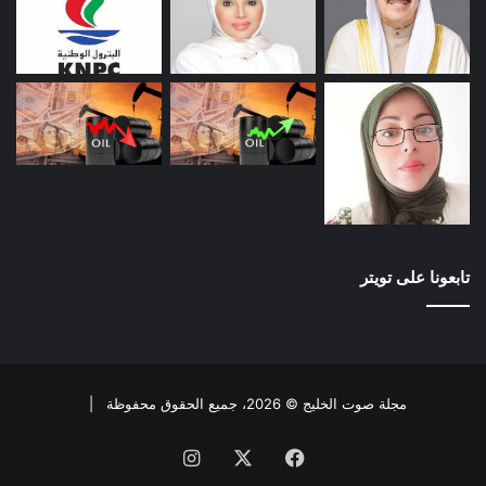
تابعونا على تويتر
مجلة صوت الخليج © 2026، جميع الحقوق محفوظة |
فيسبوك
X
انستقرام