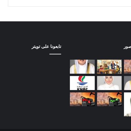
صور
تابعونا على تويتر