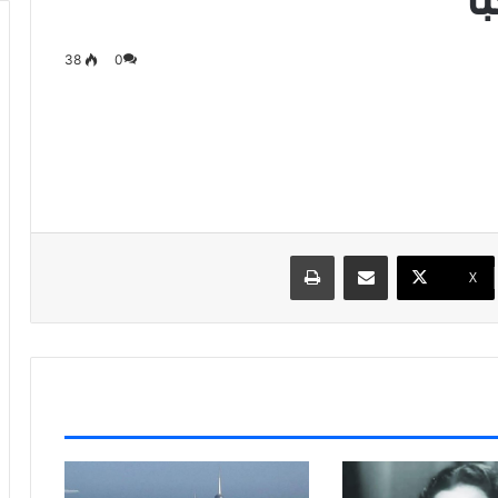
38
0
مشاركة عبر البريد
طباعة
X