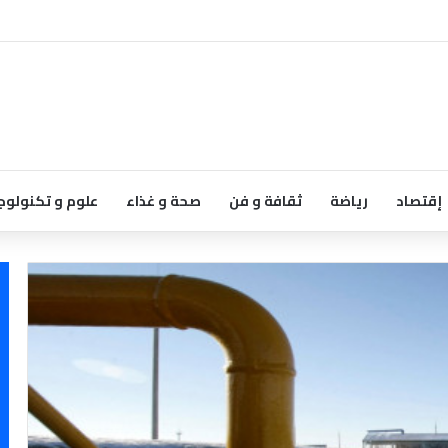
إقتصاد
رياضة
ثقافة و فن
صحة و غذاء
علوم و تكنولوج