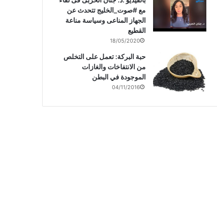
مع #صوت_الخليج تتحدث عن
الجهاز المناعى وسياسة مناعة
القطيع
18/05/2020
حبة البركة: تعمل على التخلص
من الانتفاخات والغازات
الموجودة في البطن
04/11/2016