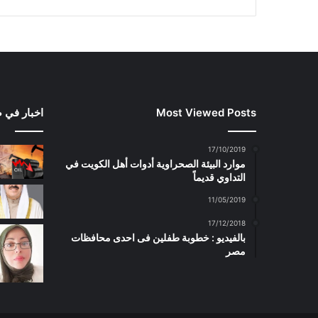
Most Viewed Posts
اخبار في 
17/10/2019
موارد البيئة الصحراوية أدوات أهل الكويت في
التداوي قديماً
11/05/2019
17/12/2018
بالفيديو : خطوبة طفلين فى احدى محافظات
مصر