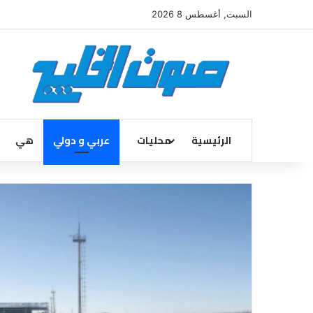
السبت, أغسطس 8 2026
الرئيسية
محليات
عربي و دولي
هي