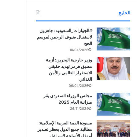
الخليج
‏‎#الجوازات_السعودية: جاهزون
لاستقبال ضيوف الرحمن لموسم
الحج
18/04/2026
وزير خارجية البحرين: أزمة
مضيق هرمز تهديد حقيقي
للاستقرار العالمي والأمن
الغذائي
06/04/2026
مجلس الوزراء السعودي يقر
ميزانية العام 2025
26/11/2024
مسودة القمة العربية الإسلامية:
مطالبة جميع الدول بحظر تصدير
أو نقل الأسلحة لإسرائيل