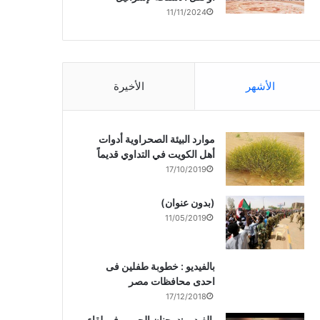
11/11/2024
الأشهر
الأخيرة
موارد البيئة الصحراوية أدوات
أهل الكويت في التداوي قديماً
17/10/2019
(بدون عنوان)
11/05/2019
بالفيديو : خطوبة طفلين فى
احدى محافظات مصر
17/12/2018
بالفيديو :د. جنان الحربى فى لقاء