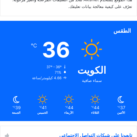
تعرّف على كيفية معالجة بيانات تعليقك
.
الطقس
36
℃
الكويت
37º - 36º
71%
4.66 كيلومتر/ساعة
سماء صافية
39
41
44
44
37
℃
℃
℃
℃
℃
الأثنين
الثلاثاء
الأربعاء
الخميس
الجمعة
تابعونا على شبكات التواصل الاجتماعي