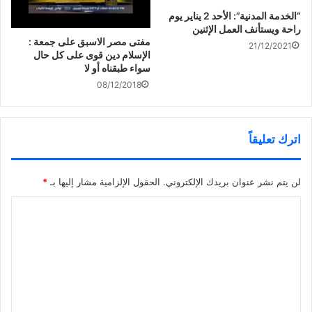
“الخدمة المدنية”: الأحد 2 يناير يوم
راحة ويستأنف العمل الإثنين
مفتى مصر الاسبق على جمعة :
21/12/2021
الإسلام دين قوى على كل حال
سواء طبقناه أو لا
08/12/2018
اترك تعليقاً
لن يتم نشر عنوان بريدك الإلكتروني.
الحقول الإلزامية مشار إليها بـ
*
ا
ل
ت
ع
ل
ي