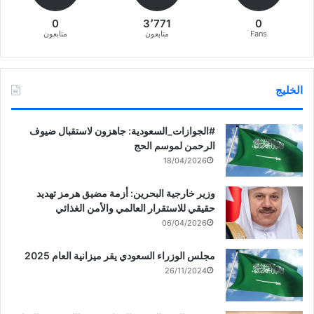
0
3٬771
0
Fans
متابعون
متابعون
الخليج
‏‎#الجوازات_السعودية: جاهزون لاستقبال ضيوف
الرحمن لموسم الحج
18/04/2026
وزير خارجية البحرين: أزمة مضيق هرمز تهديد
حقيقي للاستقرار العالمي والأمن الغذائي
06/04/2026
مجلس الوزراء السعودي يقر ميزانية العام 2025
26/11/2024