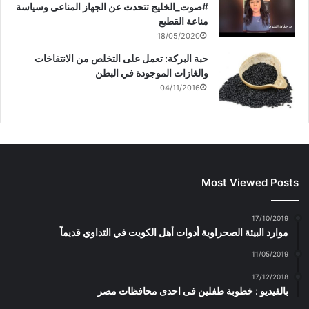
#صوت_الخليج تتحدث عن الجهاز المناعى وسياسة
مناعة القطيع
18/05/2020
حبة البركة: تعمل على التخلص من الانتفاخات
والغازات الموجودة في البطن
04/11/2016
Most Viewed Posts
17/10/2019
موارد البيئة الصحراوية أدوات أهل الكويت في التداوي قديماً
11/05/2019
17/12/2018
بالفيديو : خطوبة طفلين فى احدى محافظات مصر