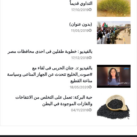
التداوي قديماً
17/10/2019
(بدون عنوان)
11/05/2019
بالفيديو : خطوبة طفلين فى احدى محافظات مصر
17/12/2018
بالفيديو :د. جنان الحربى فى لقاء مع
#صوت_الخليج تتحدث عن الجهاز المناعى وسياسة
مناعة القطيع
18/05/2020
حبة البركة: تعمل على التخلص من الانتفاخات
والغازات الموجودة في البطن
04/11/2016