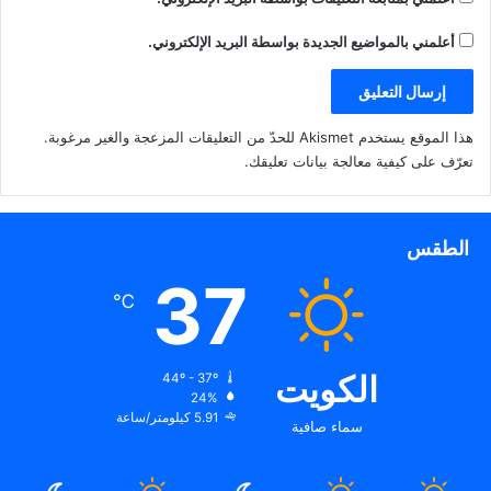
أعلمني بالمواضيع الجديدة بواسطة البريد الإلكتروني.
هذا الموقع يستخدم Akismet للحدّ من التعليقات المزعجة والغير مرغوبة.
تعرّف على كيفية معالجة بيانات تعليقك
.
الطقس
37
℃
الكويت
44º - 37º
24%
5.91 كيلومتر/ساعة
سماء صافية