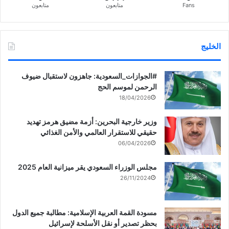
Fans
متابعون
متابعون
الخليج
‏‎#الجوازات_السعودية: جاهزون لاستقبال ضيوف
الرحمن لموسم الحج
18/04/2026
وزير خارجية البحرين: أزمة مضيق هرمز تهديد
حقيقي للاستقرار العالمي والأمن الغذائي
06/04/2026
مجلس الوزراء السعودي يقر ميزانية العام 2025
26/11/2024
مسودة القمة العربية الإسلامية: مطالبة جميع الدول
بحظر تصدير أو نقل الأسلحة لإسرائيل