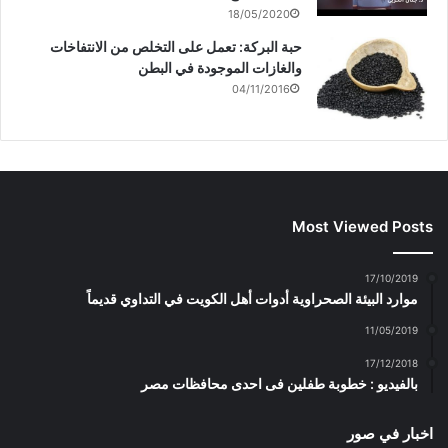
18/05/2020
حبة البركة: تعمل على التخلص من الانتفاخات
والغازات الموجودة في البطن
04/11/2016
Most Viewed Posts
17/10/2019
موارد البيئة الصحراوية أدوات أهل الكويت في التداوي قديماً
11/05/2019
17/12/2018
بالفيديو : خطوبة طفلين فى احدى محافظات مصر
اخبار في صور