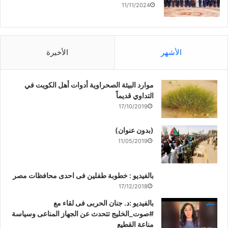
11/11/2024
الأشهر
الأخيرة
موارد البيئة الصحراوية أدوات أهل الكويت في
التداوي قديماً
17/10/2019
(بدون عنوان)
11/05/2019
بالفيديو : خطوبة طفلين فى احدى محافظات مصر
17/12/2018
بالفيديو :د. جنان الحربى فى لقاء مع
#صوت_الخليج تتحدث عن الجهاز المناعى وسياسة
مناعة القطيع