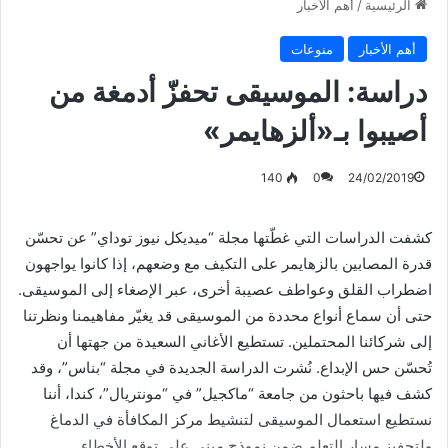
الرئيسية
/
أهم الأخبار
أهم الأخبار
منوعات
دراسة: الموسيقى تحفزّ أدمغة من
أصيبوا بـ«ألزهايمر»
140
0
24/02/2019
كشفت الدراسات التي غطّتها مجلة “ميديكل نيوز توداي” عن تحسّن
قدرة المصابين بالزهايمر على التكيف مع وضعهم، إذا كانوا يواجهون
اضطراب القلق وعواطف عصيبة أخرى، عبر الإصغاء إلى الموسيقى.
حتى أن سماع أنواع محددة من الموسيقى قد يغيّر مفاهيمنا ونظرتنا
إلى شركائنا المحتملين. تستطيع الأغاني السعيدة من جهتها أن
تُحسّن حس الإبداع. نُشرت الدراسة الجديدة في مجلة “بناس”، وقد
كشف فيها باحثون من جامعة “ماكجيل” في “مونتريال”، كندا، أننا
نستطيع استعمال الموسيقى لتنشيط مركز المكافأة في الدماغ
ولتحفيز مسار التعلم ضمن نموذج مبني على توقع الأخطاء.