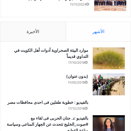
11/11/2024
الأشهر
الأخيرة
موارد البيئة الصحراوية أدوات أهل الكويت في
التداوي قديماً
17/10/2019
(بدون عنوان)
11/05/2019
بالفيديو : خطوبة طفلين فى احدى محافظات مصر
17/12/2018
بالفيديو :د. جنان الحربى فى لقاء مع
#صوت_الخليج تتحدث عن الجهاز المناعى وسياسة
مناعة القطيع