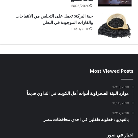
18/05/2020
حبة البركة: تعمل على التخلص من الانتفاخات
والغازات الموجودة في البطن
04/11/2016
Most Viewed Posts
17/10/2019
موارد البيئة الصحراوية أدوات أهل الكويت في التداوي قديماً
11/05/2019
17/12/2018
بالفيديو : خطوبة طفلين فى احدى محافظات مصر
اخبار في صور