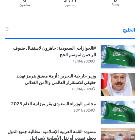
0
3٬771
0
Fans
متابعون
متابعون
الخليج
‏‎#الجوازات_السعودية: جاهزون لاستقبال ضيوف
الرحمن لموسم الحج
18/04/2026
وزير خارجية البحرين: أزمة مضيق هرمز تهديد
حقيقي للاستقرار العالمي والأمن الغذائي
06/04/2026
مجلس الوزراء السعودي يقر ميزانية العام 2025
26/11/2024
مسودة القمة العربية الإسلامية: مطالبة جميع الدول
بحظر تصدير أو نقل الأسلحة لإسرائيل