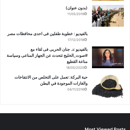
(بدون عنوان)
11/05/2019
بالفيديو : خطوبة طفلين فى احدى محافظات مصر
17/12/2018
بالفيديو :د. جنان الحربى فى لقاء مع
#صوت_الخليج تتحدث عن الجهاز المناعى وسياسة
مناعة القطيع
18/05/2020
حبة البركة: تعمل على التخلص من الانتفاخات
والغازات الموجودة في البطن
04/11/2016
Most Viewed Posts