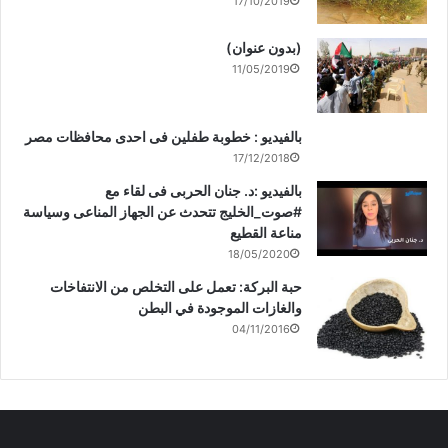
17/10/2019
(بدون عنوان)
11/05/2019
بالفيديو : خطوبة طفلين فى احدى محافظات مصر
17/12/2018
بالفيديو :د. جنان الحربى فى لقاء مع
#صوت_الخليج تتحدث عن الجهاز المناعى وسياسة
مناعة القطيع
18/05/2020
حبة البركة: تعمل على التخلص من الانتفاخات
والغازات الموجودة في البطن
04/11/2016