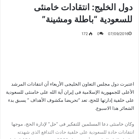
دول الخليج: انتقادات خامنئى
للسعودية “باطلة ومشينة”
172
0
07/09/2016
اعتبرت دول مجلس التعاون الخليجى الأربعاء أن انتقادات المرشد
الأعلى للجمهورية الإسلامية فى إيران آية الله على خامنئى للسعودية
على خلفية إدارتها للحج، تعد “تحريضا مكشوف الأهداف ” يسبق بدء
الشعائر هذا الاسبوع.
وكان خامنئى دعا المسلمين للتفكير فى “حل” لإدارة الحج، موجها
انتقادات حادة للسعودية على خلفية حادث التدافع الذى شهدته