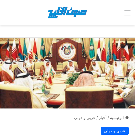
القائمة
الرئيسية
/
أخبار
/
عربي و دولي
عربي و دولي