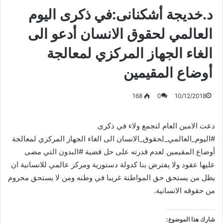
د.خديجة أشكنانى:في ذكرى اليوم
العالمي لحقوق الانسان أدعو الى
الغاء الجهاز المركزي لمعالجة
أوضاع المقيمين
168
0
10/12/2018
دعت الامين العام لتجمع ولاء في ذكرى
#اليوم_العالمي_لحقوق_الانسان الى الغاء الجهاز المركزي لمعالجة
أوضاع المقيمين لعدم قدرته على حل قضية #البدون التي مضى
عليها عقود ولا يفترض بنا كدولة دستورية ومركز عالمي للانسانية ان
يظل من يستحق حق المواطنة غريبا في وطنه ومن لا يستحق محروم
من حقوقه الانسانية.
شارك هذا الموضوع: