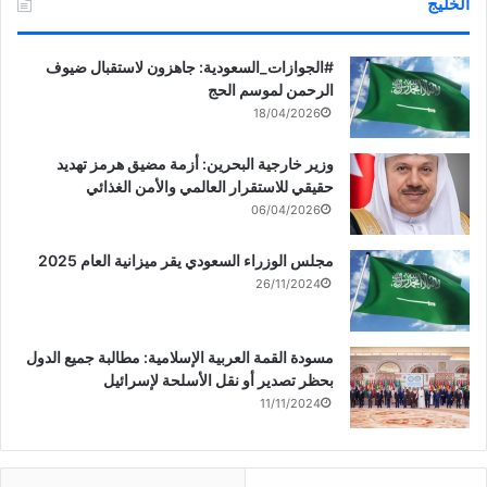
الخليج
‏‎#الجوازات_السعودية: جاهزون لاستقبال ضيوف
الرحمن لموسم الحج
18/04/2026
وزير خارجية البحرين: أزمة مضيق هرمز تهديد
حقيقي للاستقرار العالمي والأمن الغذائي
06/04/2026
مجلس الوزراء السعودي يقر ميزانية العام 2025
26/11/2024
مسودة القمة العربية الإسلامية: مطالبة جميع الدول
بحظر تصدير أو نقل الأسلحة لإسرائيل
11/11/2024