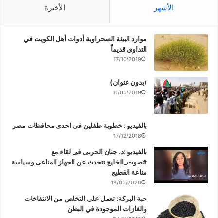
الأشهر
الأخيرة
موارد البيئة الصحراوية أدوات أهل الكويت في
التداوي قديماً
17/10/2019
(بدون عنوان)
11/05/2019
بالفيديو : خطوبة طفلين فى احدى محافظات مصر
17/12/2018
بالفيديو :د. جنان الحربى فى لقاء مع
#صوت_الخليج تتحدث عن الجهاز المناعى وسياسة
مناعة القطيع
18/05/2020
حبة البركة: تعمل على التخلص من الانتفاخات
والغازات الموجودة في البطن