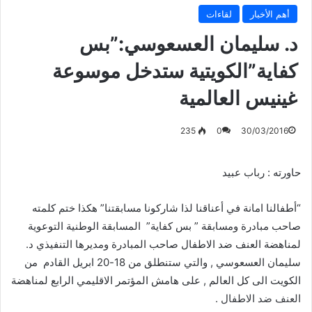
أهم الأخبار
لقاءات
د. سليمان العسعوسي:”بس
كفاية”الكويتية ستدخل موسوعة
غينيس العالمية
235
0
30/03/2016
حاورته : رباب عبيد
“أطفالنا امانة في أعناقنا لذا شاركونا مسابقتنا” هكذا ختم كلمته
صاحب مبادرة ومسابقة ” بس كفاية” المسابقة الوطنية التوعوية
لمناهضة العنف ضد الاطفال صاحب المبادرة ومديرها التنفيذي د.
سليمان العسعوسي , والتي ستنطلق من 18-20 ابريل القادم من
الكويت الى كل العالم , على هامش المؤتمر الاقليمي الرابع لمناهضة
العنف ضد الاطفال .