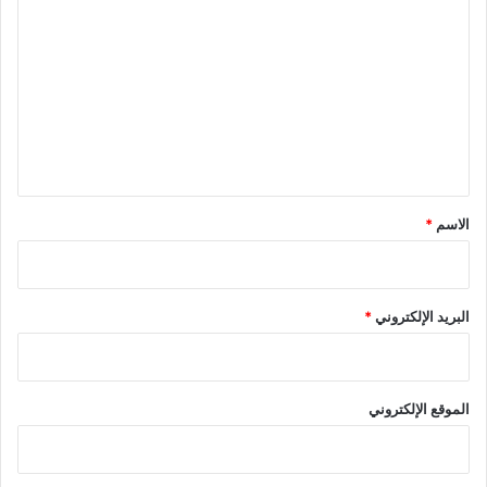
ل
ت
ع
ل
ي
ق
*
الاسم
*
البريد الإلكتروني
*
الموقع الإلكتروني