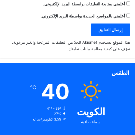
أعلمني بمتابعة التعليقات بواسطة البريد الإلكتروني.
أعلمني بالمواضيع الجديدة بواسطة البريد الإلكتروني.
هذا الموقع يستخدم Akismet للحدّ من التعليقات المزعجة والغير مرغوبة.
تعرّف على كيفية معالجة بيانات تعليقك
.
الطقس
40
℃
الكويت
41º - 39º
27%
3.59 كيلومتر/ساعة
سماء صافية