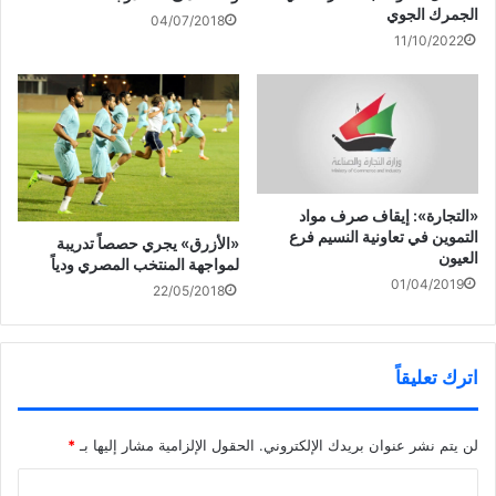
الجمرك الجوي
04/07/2018
11/10/2022
«التجارة»: إيقاف صرف مواد
التموين في تعاونية النسيم فرع
«الأزرق» يجري حصصاً تدريبة
العيون
لمواجهة المنتخب المصري ودياً
01/04/2019
22/05/2018
اترك تعليقاً
لن يتم نشر عنوان بريدك الإلكتروني.
الحقول الإلزامية مشار إليها بـ
*
ا