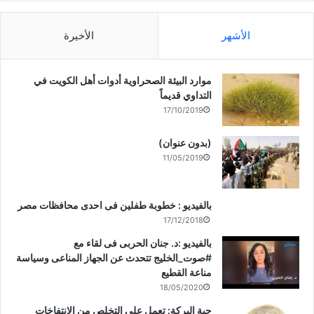
الأشهر
الأخيرة
موارد البيئة الصحراوية أدوات أهل الكويت في
التداوي قديماً
17/10/2019
(بدون عنوان)
11/05/2019
بالفيديو : خطوبة طفلين فى احدى محافظات مصر
17/12/2018
بالفيديو :د. جنان الحربى فى لقاء مع
#صوت_الخليج تتحدث عن الجهاز المناعى وسياسة
مناعة القطيع
18/05/2020
حبة البركة: تعمل على التخلص من الانتفاخات