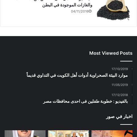
والغازات الموجودة في البطن
04/11/2016
Most Viewed Posts
17/10/2019
موارد البيئة الصحراوية أدوات أهل الكويت في التداوي قديماً
11/05/2019
17/12/2018
بالفيديو : خطوبة طفلين فى احدى محافظات مصر
اخبار في صور