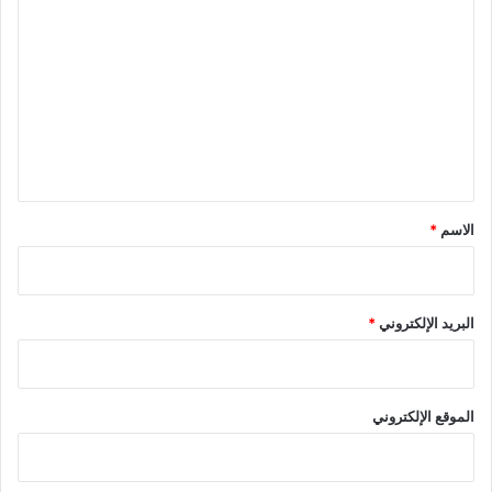
ل
ت
ع
ل
ي
ق
*
الاسم
*
البريد الإلكتروني
*
الموقع الإلكتروني