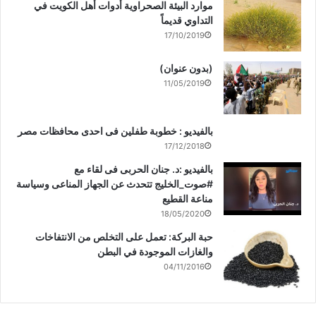
موارد البيئة الصحراوية أدوات أهل الكويت في
التداوي قديماً
17/10/2019
(بدون عنوان)
11/05/2019
بالفيديو : خطوبة طفلين فى احدى محافظات مصر
17/12/2018
بالفيديو :د. جنان الحربى فى لقاء مع
#صوت_الخليج تتحدث عن الجهاز المناعى وسياسة
مناعة القطيع
18/05/2020
حبة البركة: تعمل على التخلص من الانتفاخات
والغازات الموجودة في البطن
04/11/2016