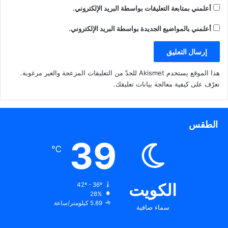
أعلمني بمتابعة التعليقات بواسطة البريد الإلكتروني.
أعلمني بالمواضيع الجديدة بواسطة البريد الإلكتروني.
هذا الموقع يستخدم Akismet للحدّ من التعليقات المزعجة والغير مرغوبة.
تعرّف على كيفية معالجة بيانات تعليقك
.
الطقس
39
℃
الكويت
42º - 36º
28%
5.89 كيلومتر/ساعة
سماء صافية